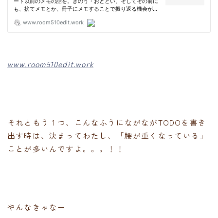
www.room510edit.work
それともう１つ、こんなふうにながながTODOを書き
出す時は、決まってわたし、「腰が重くなっている」
ことが多いんですよ。。。！！
やんなきゃなー