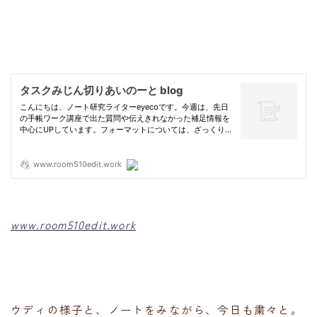
www.room510edit.work
ウディの様子と、ノートをみながら、今日も粛々と。