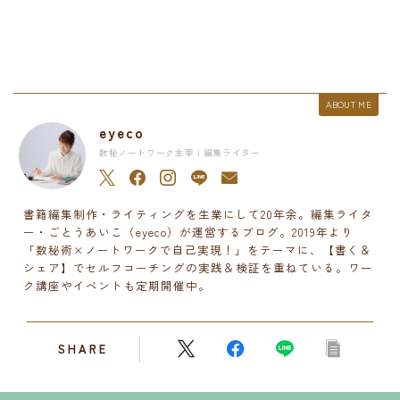
ABOUT ME
eyeco
数秘ノートワーク主宰 | 編集ライター
書籍編集制作・ライティングを生業にして20年余。編集ライタ
ー・ごとうあいこ（eyeco）が運営するブログ。2019年より
「数秘術×ノートワークで自己実現！」をテーマに、【書く＆
シェア】でセルフコーチングの実践＆検証を重ねている。ワー
ク講座やイベントも定期開催中。
SHARE