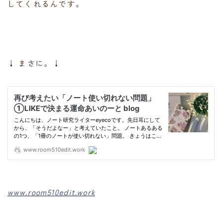
してくれるんです。
↓ まさに。↓
www.room510edit.work