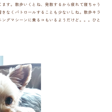
じます。散歩いくとね、発散するから疲れて寝ちゃう
着きなくパトロールすることも少ないしね。散歩キラ
ニングマシーンに乗るコもいるようだけど。。。ひと