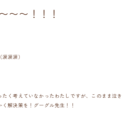
〜〜〜！！！
（涙涙涙）
ったく考えていなかったわたしですが、このまま泣き
かく解決策を！グーグル先生！！