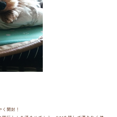
やく開封！