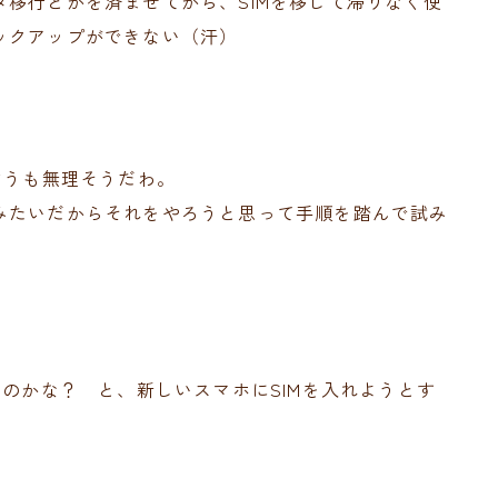
移行とかを済ませてから、SIMを移して滞りなく使
ックアップができない（汗）
どうも無理そうだわ。
みたいだからそれをやろうと思って手順を踏んで試み
いのかな？ と、新しいスマホにSIMを入れようとす