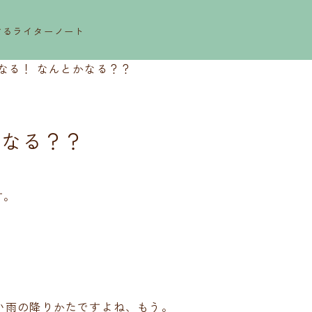
するライターノート
なる！ なんとかなる？？
かなる？？
す。
い雨の降りかたですよね、もう。