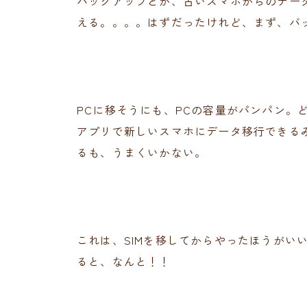
バックアップとか、古いスマホからのデータ
える。。。。はずだったけれど、まず、バ
PCに移そうにも、PCの容量がパンパン。
アプリで新しいスマホにデータ移行できる
るも、うまくいかない。
これは、SIMを移してからやったほうがい
ると、なんと！！