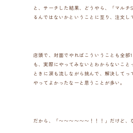
と、サーチした結果、どうやら、「マルチS
るんではないかということに至り、注文し
店頭で、対面でやればこういうことも全部
も、実際にやってみないとわからないことっ
ときに涙も流しながら挑んで、解決してっ
やってよかったなーと思うことが多い。
だから、「〜〜〜〜〜〜！！！」だけど、