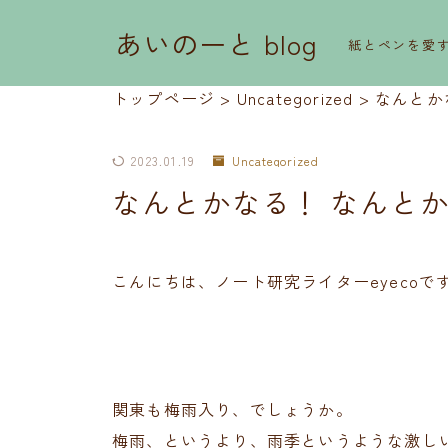
あいのーと blog
紙とペンを愛
トップページ
>
Uncategorized
>
なんとか
2023.01.19
Uncategorized
なんとかなる！ なんと
こんにちは、ノート研究ライターeyecoで
関東も梅雨入り、でしょうか。
梅雨、というより、雨季というような激し