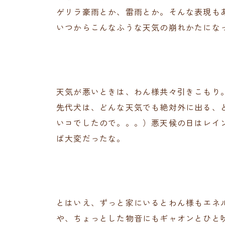
ゲリラ豪雨とか、雷雨とか。そんな表現も
いつからこんなふうな天気の崩れかたにな
天気が悪いときは、わん様共々引きこもり
先代犬は、どんな天気でも絶対外に出る、
いコでしたので。。。）悪天候の日はレイ
ば大変だったな。
とはいえ、ずっと家にいるとわん様もエネ
や、ちょっとした物音にもギャオンとひと