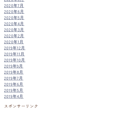
2020年7月
2020年6月
2020年5月
2020年4月
2020年3月
2020年2月
2020年1月
2019年12月
2019年11月
2019年10月
2019年9月
2019年8月
2019年7月
2019年6月
2019年5月
2019年4月
スポンサーリンク