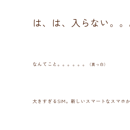
は、は、入らない。。
なんてこと。。。。。。
（真っ白）
大きすぎるSIM。新しいスマートなスマホ