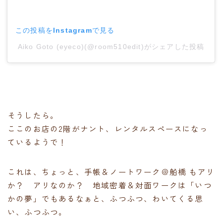
この投稿をInstagramで見る
Aiko Goto (eyeco)(@room510edit)がシェアした投稿
そうしたら。
ここのお店の2階がナント、レンタルスペースになっ
ているようで！
これは、ちょっと、手帳＆ノートワーク＠船橋 もアリ
か？ アリなのか？ 地域密着＆対面ワークは「いつ
かの夢」でもあるなぁと、ふつふつ、わいてくる思
い、ふつふつ。