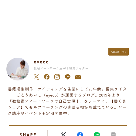
ABOUT ME
eyeco
数秘ノートワーク主宰 | 編集ライター
書籍編集制作・ライティングを生業にして20年余。編集ライタ
ー・ごとうあいこ（eyeco）が運営するブログ。2019年より
「数秘術×ノートワークで自己実現！」をテーマに、【書く＆
シェア】でセルフコーチングの実践＆検証を重ねている。ワー
ク講座やイベントも定期開催中。
SHARE