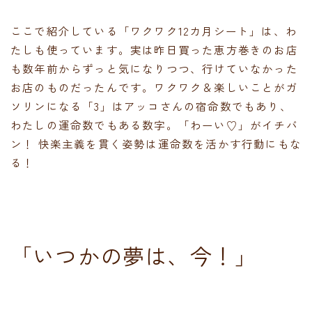
ここで紹介している「ワクワク12カ月シート」は、わ
たしも使っています。実は昨日買った恵方巻きのお店
も数年前からずっと気になりつつ、行けていなかった
お店のものだったんです。ワクワク＆楽しいことがガ
ソリンになる「3」はアッコさんの宿命数でもあり、
わたしの運命数でもある数字。「わーい♡」がイチバ
ン！ 快楽主義を貫く姿勢は運命数を活かす行動にもな
る！
「いつかの夢は、今！」