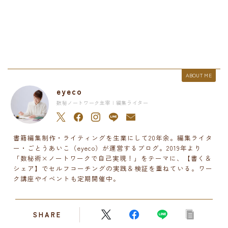
ABOUT ME
eyeco
数秘ノートワーク主宰 | 編集ライター
書籍編集制作・ライティングを生業にして20年余。編集ライタ
ー・ごとうあいこ（eyeco）が運営するブログ。2019年より
「数秘術×ノートワークで自己実現！」をテーマに、【書く＆
シェア】でセルフコーチングの実践＆検証を重ねている。ワー
ク講座やイベントも定期開催中。
SHARE