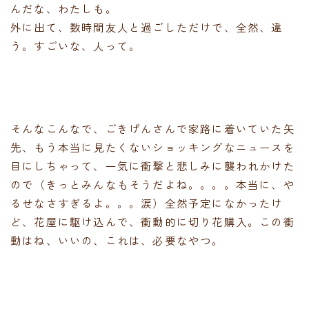
んだな、わたしも。
外に出て、数時間友人と過ごしただけで、全然、違
う。すごいな、人って。
そんなこんなで、ごきげんさんで家路に着いていた矢
先、もう本当に見たくないショッキングなニュースを
目にしちゃって、一気に衝撃と悲しみに襲われかけた
ので（きっとみんなもそうだよね。。。。本当に、や
るせなさすぎるよ。。。涙）全然予定になかったけ
ど、花屋に駆け込んで、衝動的に切り花購入。この衝
動はね、いいの、これは、必要なやつ。