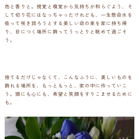
色と香りと。視覚と嗅覚から気持ちが和らぐよう、そ
して切り花にはなっちゃったけれども、一生懸命水を
吸って咲き誇ろうとする美しい命の束を家に持ち帰
り、目につく場所に飾ってうっとりと眺めて過ごそ
う。
捨てるだけじゃなくて、こんなふうに、美しいものを
飾れる場所を、もっともっと、家の中に作っていこ
う。頭にも心にも、希望と笑顔をすりこませるために
も。