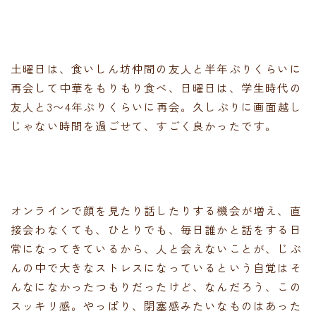
土曜日は、食いしん坊仲間の友人と半年ぶりくらいに
再会して中華をもりもり食べ、日曜日は、学生時代の
友人と3〜4年ぶりくらいに再会。久しぶりに画面越し
じゃない時間を過ごせて、すごく良かったです。
オンラインで顔を見たり話したりする機会が増え、直
接会わなくても、ひとりでも、毎日誰かと話をする日
常になってきているから、人と会えないことが、じぶ
んの中で大きなストレスになっているという自覚はそ
んなになかったつもりだったけど、なんだろう、この
スッキリ感。やっぱり、閉塞感みたいなものはあった