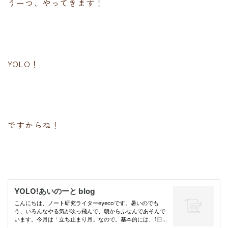
う一つ、やってきます！
YOLO！
ですからね！