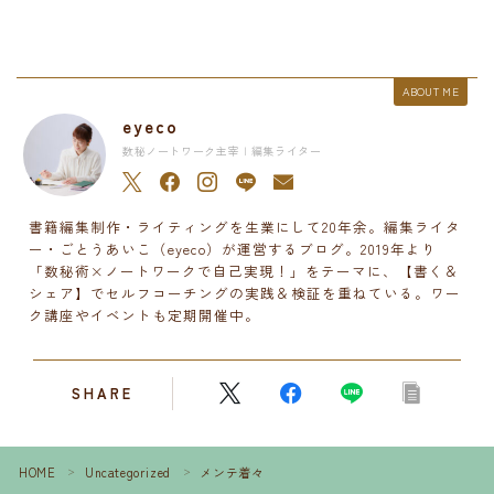
ABOUT ME
eyeco
数秘ノートワーク主宰 | 編集ライター
書籍編集制作・ライティングを生業にして20年余。編集ライタ
ー・ごとうあいこ（eyeco）が運営するブログ。2019年より
「数秘術×ノートワークで自己実現！」をテーマに、【書く＆
シェア】でセルフコーチングの実践＆検証を重ねている。ワー
ク講座やイベントも定期開催中。
SHARE
HOME
Uncategorized
メンテ着々
＞
＞