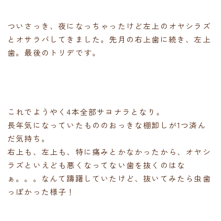
ついさっき、夜になっちゃったけど左上のオヤシラズ
とオサラバしてきました。先月の右上歯に続き、左上
歯。最後のトリデです。
これでようやく4本全部サヨナラとなり。
長年気になっていたもののおっきな棚卸しが1つ済ん
だ気持ち。
右上も、左上も、特に痛みとかなかったから、オヤシ
ラズといえども悪くなってない歯を抜くのはな
ぁ。。。なんて躊躇していたけど、抜いてみたら虫歯
っぽかった様子！