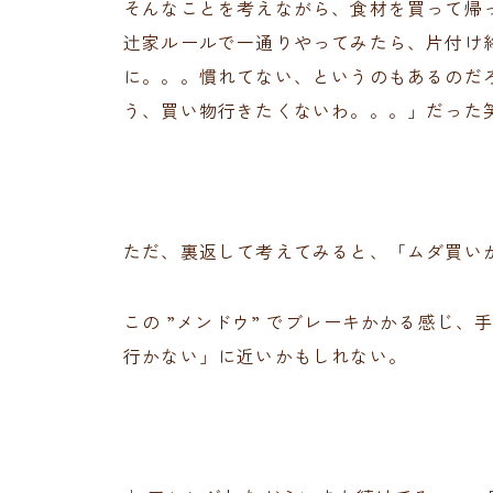
そんなことを考えながら、食材を買って帰
辻家ルールで一通りやってみたら、片付け
に。。。慣れてない、というのもあるのだ
う、買い物行きたくないわ。。。」だった
ただ、裏返して考えてみると、「ムダ買い
この ”メンドウ” でブレーキかかる感じ
行かない」に近いかもしれない。