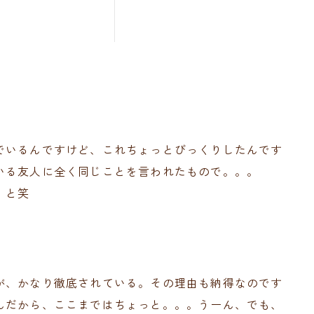
でいるんですけど、これちょっとびっくりしたんです
いる友人に全く同じことを言われたもので。。。
、と笑
が、かなり徹底されている。その理由も納得なのです
んだから、ここまではちょっと。。。うーん、でも、