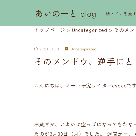
あいのーと blog
紙とペンを愛
トップページ
>
Uncategorized
>
そのメン
2023.01.19
Uncategorized
そのメンドウ、逆手にと
こんにちは、ノート研究ライタ−eyecoで
冷蔵庫が、いよいよ空っぽになってきたな
たのが3月30日（月）でした。1週間かー