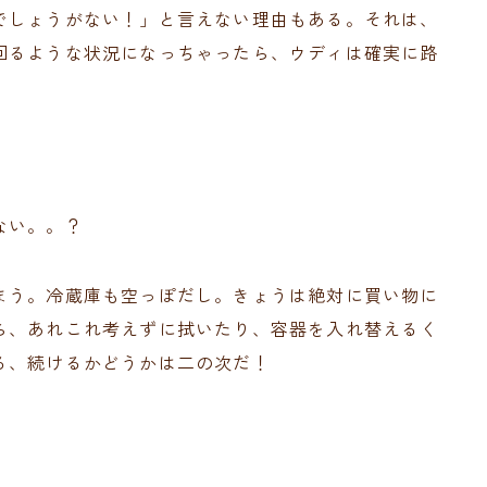
でしょうがない！」と言えない理由もある。それは、
回るような状況になっちゃったら、ウディは確実に路
ない。。？
まう。冷蔵庫も空っぽだし。きょうは絶対に買い物に
ら、あれこれ考えずに拭いたり、容器を入れ替えるく
る、続けるかどうかは二の次だ！