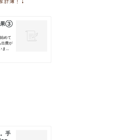
家計簿！↓