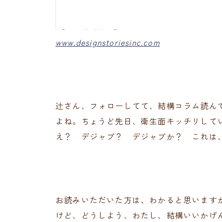
www.designstoriesinc.com
辻さん、フォローしてて、結構コラム読ん
よね。ちょうど先日、衛生面キッチリして
え？ デジャブ？ デジャブか？ これは
お読みいただいた方は、わかると思います
けど、どうしよう、わたし、結構いいかげ