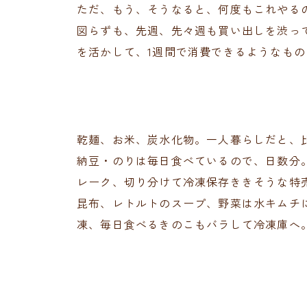
ただ、もう、そうなると、何度もこれやる
図らずも、先週、先々週も買い出しを渋っ
を活かして、1週間で消費できるようなも
乾麺、お米、炭水化物。一人暮らしだと、
納豆・のりは毎日食べているので、日数分
レーク、切り分けて冷凍保存ききそうな特
昆布、レトルトのスープ、野菜は水キムチ
凍、毎日食べるきのこもバラして冷凍庫へ