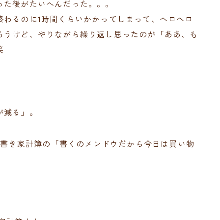
った後がたいへんだった。。。
終わるのに1時間くらいかかってしまって、ヘロヘロ
ろうけど、やりながら繰り返し思ったのが「ああ、も
笑
が減る」。
、手書き家計簿の「書くのメンドウだから今日は買い物