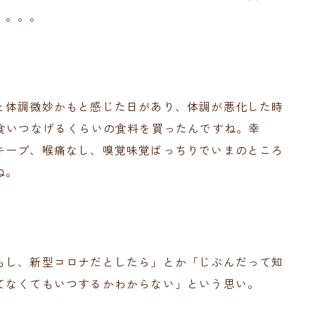
。。。。
と体調微妙かもと感じた日があり、体調が悪化した時
は食いつなげるくらいの食料を買ったんですね。幸
キープ、喉痛なし、嗅覚味覚ばっちりでいまのところ
ね。
もし、新型コロナだとしたら」とか「じぶんだって知
てなくてもいつするかわからない」という思い。