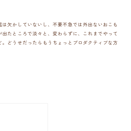
温は欠かしていないし、不要不急では外出ないおこも
が出たところで淡々と、変わらずに、これまでやって
ど。どうせだったらもうちょっとプロダクティブな方