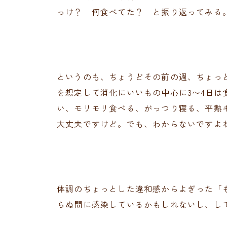
っけ？ 何食べてた？ と振り返ってみる
というのも、ちょうどその前の週、ちょっ
を想定して消化にいいもの中心に3〜4日
い、モリモリ食べる、がっつり寝る、平熱
大丈夫ですけど。でも、わからないですよ
体調のちょっとした違和感からよぎった「
らぬ間に感染しているかもしれないし、し