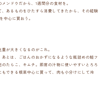
のメンドウだから、1週間分の食材を。
て、あるものをひたすら消費してきたから、その経験
のを中心に買おう。
比重が大きくなるのがこれ。
。あとは、ごはんのおかずになるような瓶詰めの鮭フ
売のたらこ、キムチ。即席の汁物に使いやすいとろろ
にもできる根菜中心に買って、肉も小分けにして冷
。