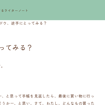
するライターノート
ドウ、逆手にとってみる？
ってみる？
す。
ー、と思って手帳を見返したら、最後に買い物に行っ
、そうかー、と思い、さて、わたし、どんなもの買った