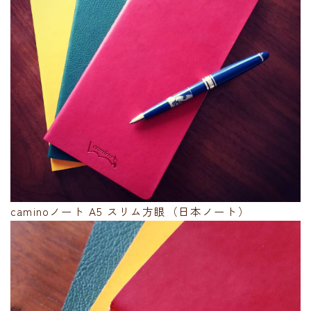
caminoノート A5 スリム方眼（日本ノート）