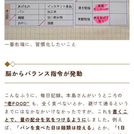
一番右端に、習慣化したいこと
脳からバランス指令が発動
こんなふうに、毎日記録。本島さんがいうところの
“老FOOD”
も、全く食べないとか、避けて通るという
までにはなかなかいけなかったですが、これを
書くこ
とで、量の配分を気をつけるように
しました。例え
ば、
「パンを食べた日は麺類は控える」
とか、
「1日