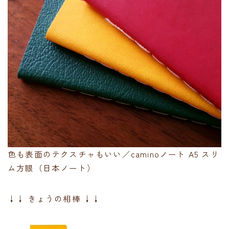
色も表面のテクスチャもいい／caminoノート A5 スリ
ム方眼（日本ノート）
↓↓ きょうの相棒 ↓↓