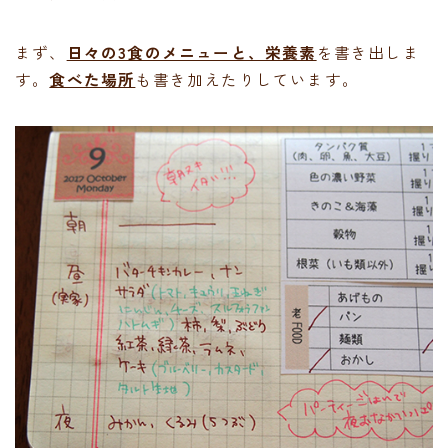
まず、
日々の3食のメニューと、栄養素
を書き出しま
す。
食べた場所
も書き加えたりしています。