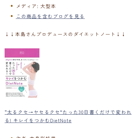
メディア:
大型本
この商品を含むブログを見る
↓↓本島さんプロデュースのダイエットノート↓↓
“太るクセ→ヤセるクセ”たった30日書くだけで変われ
る! キレイをつかむDietNote