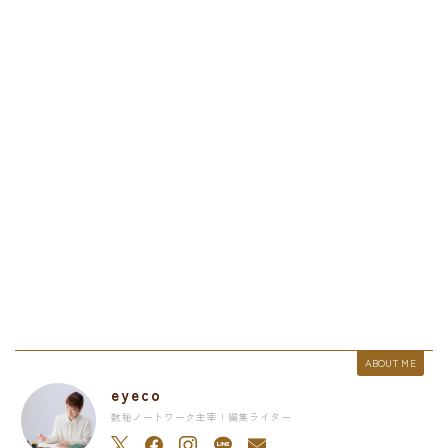
ABOUT ME
eyeco
数秘ノートワーク主宰 | 編集ライター