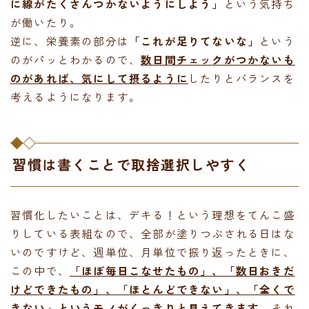
に線がたくさんつかないようにしよう」
という気持ち
が働いたり。
逆に、栄養素の部分は
「これが足りてないな」
という
のがパッとわかるので、
数日間チェックがつかないも
のがあれば、気にして摂るように
したりとバランスを
考えるようになります。
習慣は書くことで取捨選択しやすく
習慣化したいことは、デキる！という理想をてんこ盛
りしている表組なので、全部が塗りつぶされる日はな
いのですけど、週単位、月単位で振り返ったときに、
この中で、
「ほぼ毎日こなせたもの」、「数日おきだ
けどできたもの」、「ほとんどできない」、「全くで
きない」というモノがくっきりと見えてきます。
それ