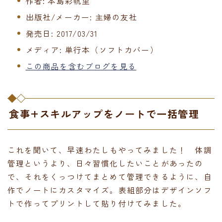
作者:
本島彩帆里
出版社/メーカー:
主婦の友社
発売日:
2017/03/31
メディア:
単行本（ソフトカバー）
この商品を含むブログを見る
食事+スキルアップをノートで一括管理
これを聞いて、早速わたしもやってみました！ 体調
管理というより、日々習慣化したいことがあったの
で、それをくっつけてまとめて管理できるように、自
作でノートにカスタマイズ。表組部分はデザインソフ
トで作ってプリントして貼り付けてみました。