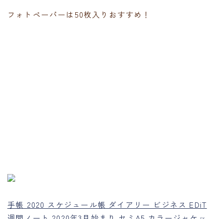
フォトペーパーは50枚入りおすすめ！
手帳 2020 スケジュール帳 ダイアリー ビジネス EDiT
週間ノート 2020年3月始まり セミA5 カラージャケッ