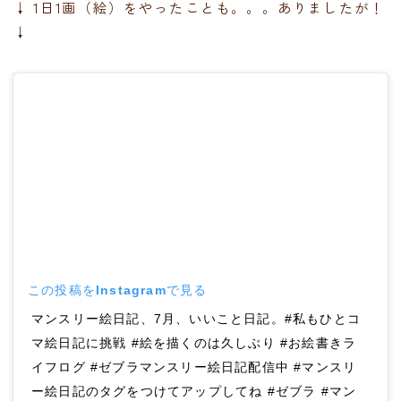
↓ 1日1画（絵）をやったことも。。。ありましたが！
↓
この投稿をInstagramで見る
マンスリー絵日記、7月、いいこと日記。#私もひとコ
マ絵日記に挑戦 #絵を描くのは久しぶり #お絵書きラ
イフログ #ゼブラマンスリー絵日記配信中 #マンスリ
ー絵日記のタグをつけてアップしてね #ゼブラ #マン