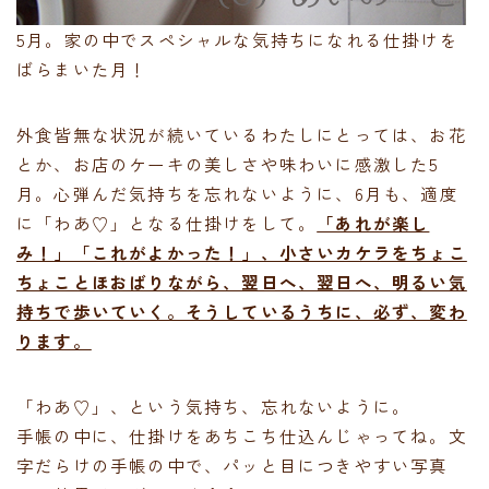
5月。家の中でスペシャルな気持ちになれる仕掛けを
ばらまいた月！
外食皆無な状況が続いているわたしにとっては、お花
とか、お店のケーキの美しさや味わいに感激した5
月。心弾んだ気持ちを忘れないように、6月も、適度
に「わあ♡」となる仕掛けをして。
「あれが楽し
み！」「これがよかった！」、小さいカケラをちょこ
ちょことほおばりながら、翌日へ、翌日へ、明るい気
持ちで歩いていく。そうしているうちに、必ず、変わ
ります。
「わあ♡」、という気持ち、忘れないように。
手帳の中に、仕掛けをあちこち仕込んじゃってね。文
字だらけの手帳の中で、パッと目につきやすい写真