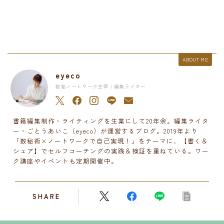
ABOUT ME
eyeco
数秘ノートワーク主宰 | 編集ライター
書籍編集制作・ライティングを生業にして20年余。編集ライタ
ー・ごとうあいこ（eyeco）が運営するブログ。2019年より
「数秘術×ノートワークで自己実現！」をテーマに、【書く＆
シェア】でセルフコーチングの実践＆検証を重ねている。ワー
ク講座やイベントも定期開催中。
SHARE