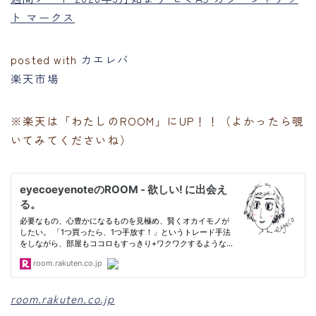
ト マークス
posted with
カエレバ
楽天市場
※楽天は「わたしのROOM」にUP！！（よかったら覗
いてみてくださいね）
room.rakuten.co.jp