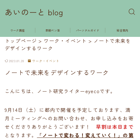
あいのーと blog
ワーク講座
早朝ペン活
パーソナルガイド
総合案内
トップページ
>
ワーク・イベント
>
ノートで未来を
デザインするワーク
2023.01.28
ワーク・イベント
ノートで未来をデザインするワーク
こんにちは、ノート研究ライターeyecoです。
9月14日（土）に都内で開催を予定しております、満
月ミーティングへのお問い合わせ、お申し込みをお寄
せくださりありがとうございます！
早割は本日まで
となります。
「ノートで変わる！変えていく！」の第