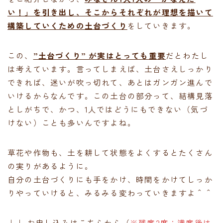
い！」を引き出し、そこからそれぞれが理想を描いて
構築していくための土台づくり
をしていきます。
この、
”土台づくり” が実はとっても重要
だとわたし
は考えています。言ってしまえば、土台さえしっかり
できれば、迷いが吹っ切れて、あとはガンガン進んで
いけるからなんです。この土台の部分って、結構見落
としがちで、かつ、1人ではどうにもできない（気づ
けない）ことも多いんですよね。
草花や作物も、土を耕して状態をよくするとたくさん
の実りがあるように。
自分の土台づくりにも手をかけ、時間をかけてしっか
りやっていけると、みるみる変わっていきますよ＾＾
↓↓ お申し込みはこちらから（
※残席2席：満席後は