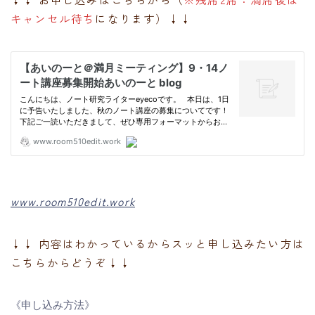
キャンセル待ち
になります）↓↓
www.room510edit.work
↓↓ 内容はわかっているからスッと申し込みたい方は
こちらからどうぞ↓↓
《申し込み方法》