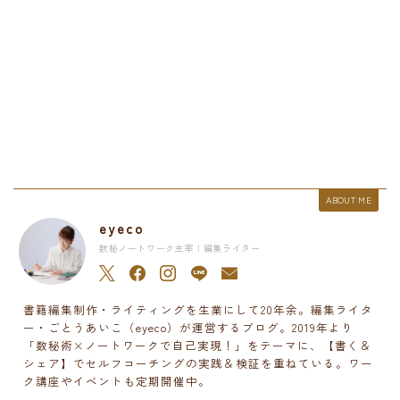
ABOUT ME
eyeco
数秘ノートワーク主宰 | 編集ライター
書籍編集制作・ライティングを生業にして20年余。編集ライタ
ー・ごとうあいこ（eyeco）が運営するブログ。2019年より
「数秘術×ノートワークで自己実現！」をテーマに、【書く＆
シェア】でセルフコーチングの実践＆検証を重ねている。ワー
ク講座やイベントも定期開催中。