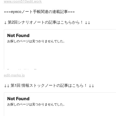
www.room510edit.work
===eyecoノート手帳関連の連載記事===
↓ 第2回シナリオノートの記事はこちらから！ ↓↓
edit-marks.jp
↓↓ 第1回 情報ストックノートの記事はこちら！ ↓↓