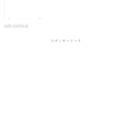
edit-marks.jp
スポンサーリンク