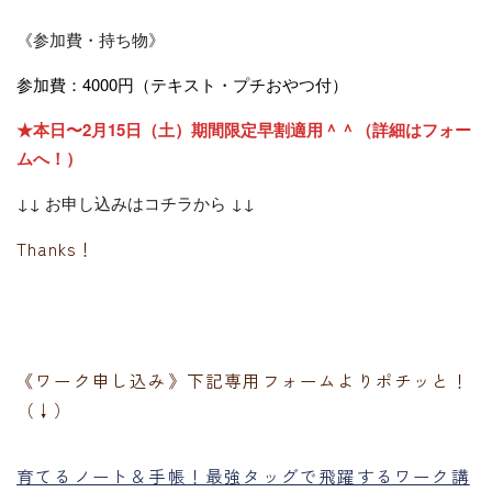
《参加費・持ち物》
参加費：
4000円
（テキスト・プチおやつ付）
★本日〜2月15日（土）期間限定早割適用＾＾（詳細はフォー
ムへ！）
↓↓ お申し込みはコチラから ↓↓
Thanks！
《ワーク申し込み》下記専用フォームよりポチッと！
（↓）
育てるノート＆手帳！最強タッグで飛躍するワーク講