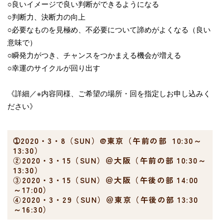
○良いイメージで良い判断ができるようになる
○判断力、決断力の向上
○必要なものを見極め、不必要について諦めがよくなる（良い
意味で）
○瞬発力がつき、チャンスをつかまえる機会が増える
○幸運のサイクルが回り出す
《詳細／※内容同様、ご希望の場所・回を指定しお申し込みく
ださい》
➀2020・3・8（SUN）@東京（午前の部 10:30～
13:30）
②2020・3・15（SUN）＠大阪（午前の部 10:30～
13:30）
③2020・3・15（SUN）＠大阪（午後の部 14:00
～17:00）
④2020・3・29（SUN）＠東京（午後の部 13:30
～16:30）