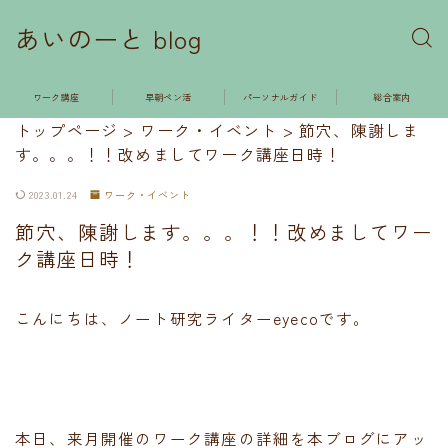
あいのーと blog
ワーク講座
早朝ペン活
パーソナルガイド
総合案内
トップページ
>
ワーク・イベント
>
節穴、陳謝しま
す。。。！！改めましてワーク講座日時！
2023.01.24
ワーク・イベント
節穴、陳謝します。。。！！改めましてワー
ク講座日時！
こんにちは、ノート研究ライターeyecoです。
本日、来月開催のワーク講座の詳細を本ブログにアッ