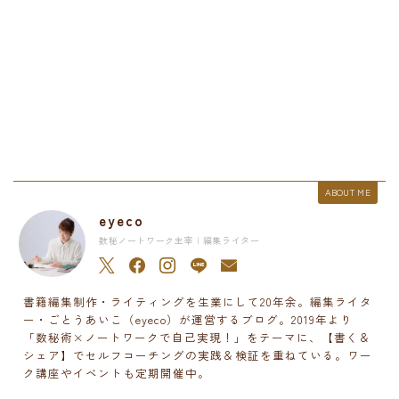
ABOUT ME
eyeco
数秘ノートワーク主宰 | 編集ライター
書籍編集制作・ライティングを生業にして20年余。編集ライタ
ー・ごとうあいこ（eyeco）が運営するブログ。2019年より
「数秘術×ノートワークで自己実現！」をテーマに、【書く＆
シェア】でセルフコーチングの実践＆検証を重ねている。ワー
ク講座やイベントも定期開催中。