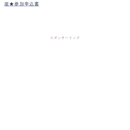
座★参加申込書
スポンサーリンク