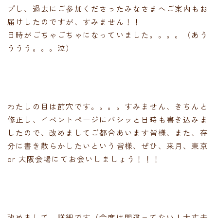
プし、過去にご参加くださったみなさまへご案内もお
届けしたのですが、すみません！！
日時がごちゃごちゃになっていました。。。。（あう
ううう。。。泣）
わたしの目は節穴です。。。。すみません、きちんと
修正し、イベントページにバシッと日時も書き込みま
したので、改めましてご都合あいます皆様、また、存
分に書き散らかしたいという皆様、ぜひ、来月、東京
or 大阪会場にてお会いしましょう！！！
改めまして、詳細です（今度は間違ってない！大丈夫