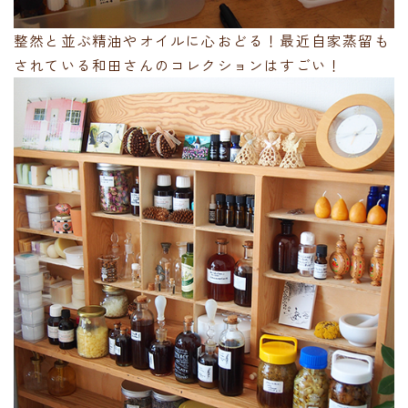
整然と並ぶ精油やオイルに心おどる！最近自家蒸留も
されている和田さんのコレクションはすごい！