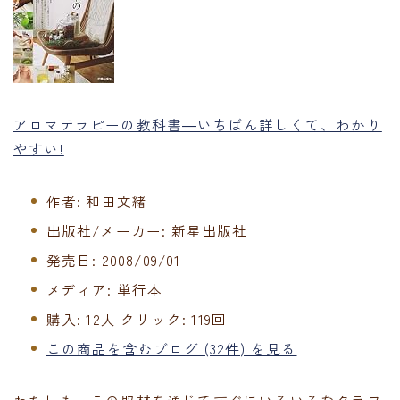
アロマテラピーの教科書―いちばん詳しくて、わかり
やすい!
作者:
和田文緒
出版社/メーカー:
新星出版社
発売日:
2008/09/01
メディア:
単行本
購入
: 12人
クリック
: 119回
この商品を含むブログ (32件) を見る
わたしも、この取材を通じてすぐにいろいろなクラフ