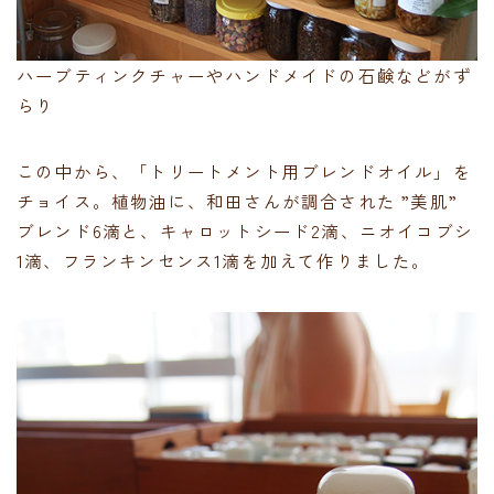
ハーブティンクチャーやハンドメイドの石鹸などがず
らり
この中から、「トリートメント用ブレンドオイル」を
チョイス。植物油に、和田さんが調合された ”美肌”
ブレンド6滴と、キャロットシード2滴、ニオイコブシ
1滴、フランキンセンス1滴を加えて作りました。