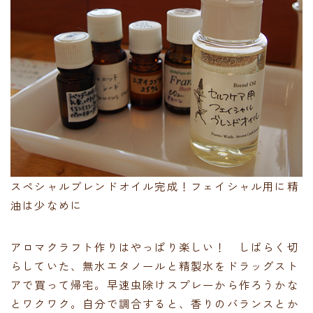
スペシャルブレンドオイル完成！フェイシャル用に精
油は少なめに
アロマクラフト作りはやっぱり楽しい！ しばらく切
らしていた、無水エタノールと精製水をドラッグスト
アで買って帰宅。早速虫除けスプレーから作ろうかな
とワクワク。自分で調合すると、香りのバランスとか