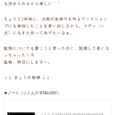
も決められるから楽しい＾＾
ちょうど2年前に、犬用の虫除けを作るワークショッ
プにも参加したことを思い出しながら。ウディ（←
犬）にもまた作ってあげたいなぁ。
鉱物についても書こうと思ったのに、脱線して長くな
っちゃった！汗
鉱物、明日にしますー。
↓↓ きょうの相棒 ↓↓
★ノート（ニトムズ STALOGY）
ニトムズ STALOGY 365DaysNotebook