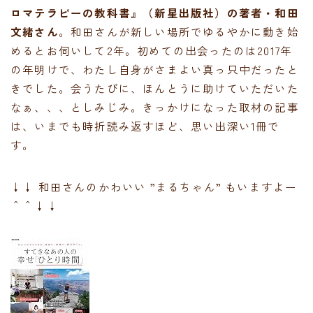
ロマテラピーの教科書』（新星出版社）の著者・和田
文緒さん
。和田さんが新しい場所でゆるやかに動き始
めるとお伺いして2年。初めての出会ったのは2017年
の年明けで、わたし自身がさまよい真っ只中だったと
きでした。会うたびに、ほんとうに助けていただいた
なぁ、、、としみじみ。きっかけになった取材の記事
は、いまでも時折読み返すほど、思い出深い1冊で
す。
↓↓ 和田さんのかわいい ”まるちゃん” もいますよー
＾＾↓↓