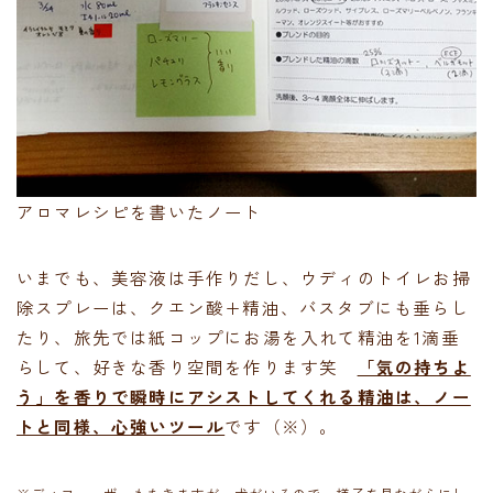
アロマレシピを書いたノート
いまでも、美容液は手作りだし、ウディのトイレお掃
除スプレーは、クエン酸+精油、バスタブにも垂らし
たり、旅先では紙コップにお湯を入れて精油を1滴垂
らして、好きな香り空間を作ります笑
「気の持ちよ
う」を香りで瞬時にアシストしてくれる精油は、ノー
トと同様、心強いツール
です（※）。