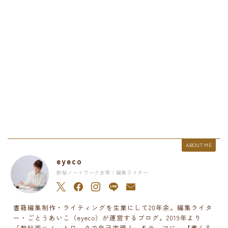
ABOUT ME
eyeco
数秘ノートワーク主宰 | 編集ライター
書籍編集制作・ライティングを生業にして20年余。編集ライタ
ー・ごとうあいこ（eyeco）が運営するブログ。2019年より
「数秘術×ノートワークで自己実現！」をテーマに、【書く＆