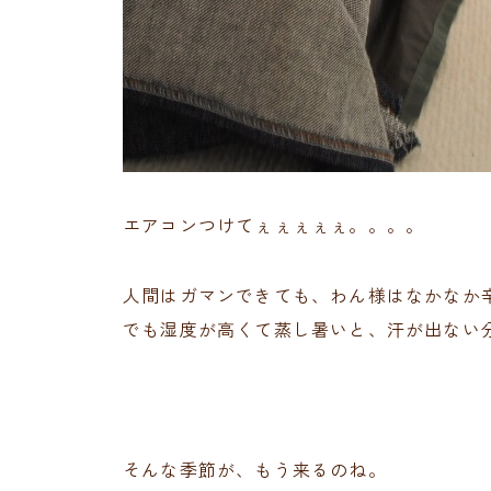
エアコンつけてぇぇぇぇぇ。。。。
人間はガマンできても、わん様はなかなか
でも湿度が高くて蒸し暑いと、汗が出ない
そんな季節が、もう来るのね。