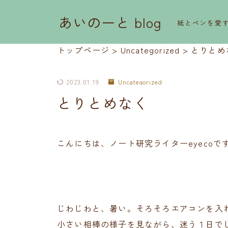
あいのーと blog
紙とペンを愛
トップページ
>
Uncategorized
>
とりとめ
2023.01.19
Uncategorized
とりとめなく
こんにちは、ノート研究ライターeyecoで
じわじわと、暑い。そろそろエアコンを入
小さい相棒の様子を見ながら、迷う１日で