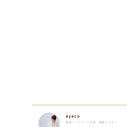
eyeco
数秘ノートワーク主宰 | 編集ライター