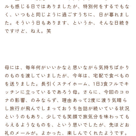
ルも感じる日ではありましたが、特別何をするでもな
く、いつもと同じように過ごすうちに、日が暮れまし
た。そういう日もあります、というか、そんな日続き
ですけど、ねえ。笑
母には、毎年何がいいかなと思いながら気持ちばかり
のものを渡していましたが、今年は、宅配で食べもの
を送りました。長引くステイホーム、1日3食フルでキ
ッチンに立っているであろう母。さらに、今回のコロ
ナの影響、のみならず、理由あって2度に渡り気晴ら
し旅行が飛んでしまっておうち缶詰が続いている状況
というのもあり、少しでも笑顔で旅気分を味わっても
らえるようなものを、という思いでしたが、先ほどお
礼のメールが。よかった、楽しんでくれたようです。