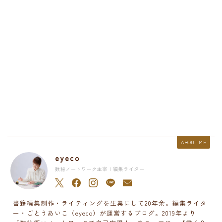
ABOUT ME
eyeco
数秘ノートワーク主宰 | 編集ライター
書籍編集制作・ライティングを生業にして20年余。編集ライタ
ー・ごとうあいこ（eyeco）が運営するブログ。2019年より