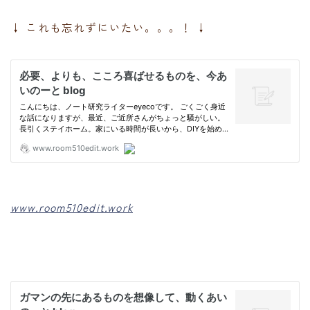
↓ これも忘れずにいたい。。。！ ↓
www.room510edit.work