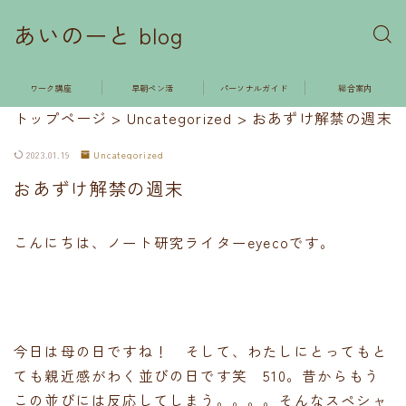
あいのーと blog
ワーク講座
早朝ペン活
パーソナルガイド
総合案内
トップページ
>
Uncategorized
>
おあずけ解禁の週末
2023.01.19
Uncategorized
おあずけ解禁の週末
こんにちは、ノート研究ライターeyecoです。
今日は母の日ですね！ そして、わたしにとってもと
ても親近感がわく並びの日です笑 510。昔からもう
この並びには反応してしまう。。。。そんなスペシャ