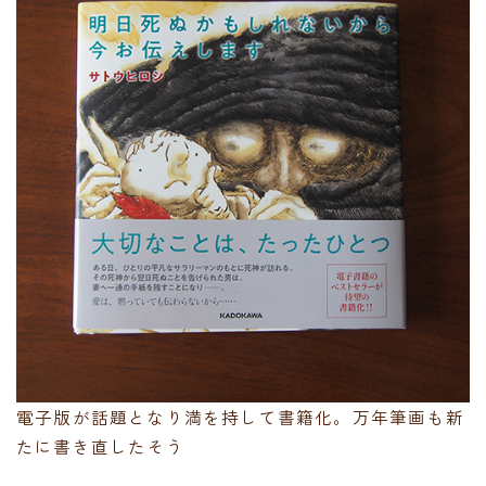
電子版が話題となり満を持して書籍化。万年筆画も新
たに書き直したそう