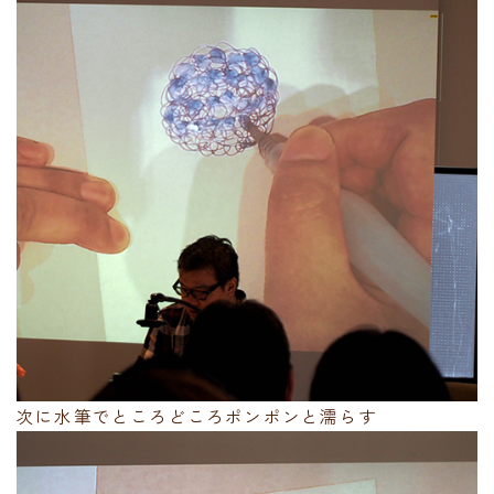
次に水筆でところどころポンポンと濡らす