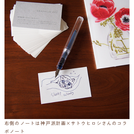
右側のノートは神戸派計画×サトウヒロシさんのコラ
ボノート