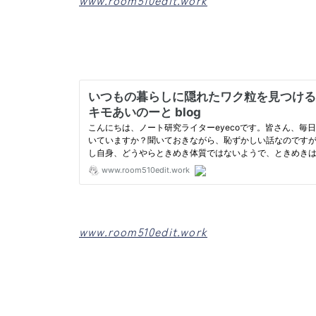
www.room510edit.work
www.room510edit.work