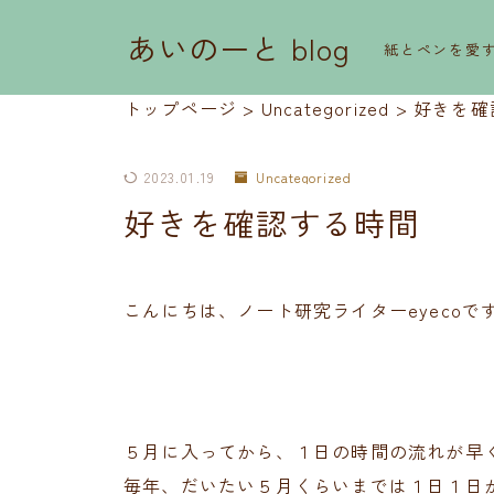
あいのーと blog
紙とペンを愛
トップページ
>
Uncategorized
>
好きを確
2023.01.19
Uncategorized
好きを確認する時間
こんにちは、ノート研究ライターeyecoで
５月に入ってから、１日の時間の流れが早
毎年、だいたい５月くらいまでは１日１日