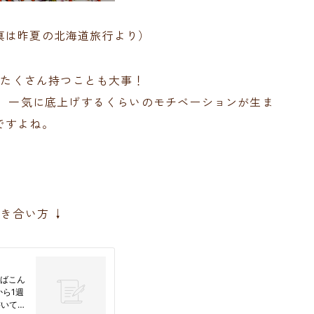
真は昨夏の北海道旅行より）
、たくさん持つことも大事！
し、一気に底上げするくらいのモチベーションが生ま
ですよね。
き合い方 ↓