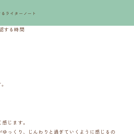
するライターノート
認する時間
す。
く感じます。
がゆっくり、じんわりと過ぎていくように感じるの