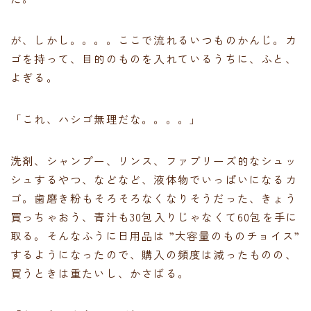
が、しかし。。。。ここで流れるいつものかんじ。カ
ゴを持って、目的のものを入れているうちに、ふと、
よぎる。
「これ、ハシゴ無理だな。。。。」
洗剤、シャンプー、リンス、ファブリーズ的なシュッ
シュするやつ、などなど、液体物でいっぱいになるカ
ゴ。歯磨き粉もそろそろなくなりそうだった、きょう
買っちゃおう、青汁も30包入りじゃなくて60包を手に
取る。そんなふうに日用品は ”大容量のものチョイス”
するようになったので、購入の頻度は減ったものの、
買うときは重たいし、かさばる。