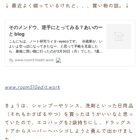
↓ 最近よく綴っているけれど、、、買い物の話。↓
www.room510edit.work
きょうは、シャンプーやリンス、洗剤といった日用品
（それもかさばるやつ）を買ったほうがいいなと思っ
ていたので、エコバッグを2袋持ちにし、ドラッグス
トアからスーパーへハシゴしようと勇んで出かけまし
た。