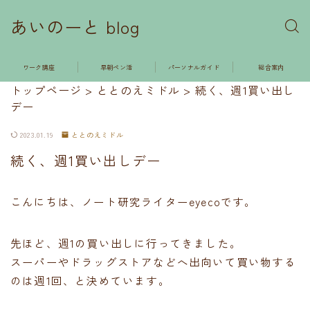
あいのーと blog
ワーク講座
早朝ペン活
パーソナルガイド
総合案内
トップページ
>
ととのえミドル
>
続く、週1買い出し
デー
2023.01.19
ととのえミドル
続く、週1買い出しデー
こんにちは、ノート研究ライターeyecoです。
先ほど、週1の買い出しに行ってきました。
スーパーやドラッグストアなどへ出向いて買い物する
のは週1回、と決めています。