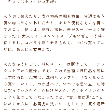
「きょうはもうハシゴ無理」
そう切り替えたら、食べ物系の棚も物色。今週はもう
買い物に出ないわけだから、あると便利なものを買っ
ておこう。例えば、乾麺。揖保乃糸がスーパーより安
かった！ 大入のインスタントスープもいざという時に
使えるし。コバラを黙らせるものも、1つ2つ買ってお
けば、あとは大丈夫かな。
そんなふうにして、結局スーパーは断念して、ドラッ
グストアから直帰。でも、これで当面は日用品を気に
せずに済む。以前は、洗剤もラップも、「なくなった
ら買いにいく！」のが基本で、いつでも思い立った時
に買っていたから、在庫状況とか、買うタイミングと
か全く気にしていなかったけど、”買い物は週1回” と
決めてからは、必需品の洗い出しをしたり、買う場所