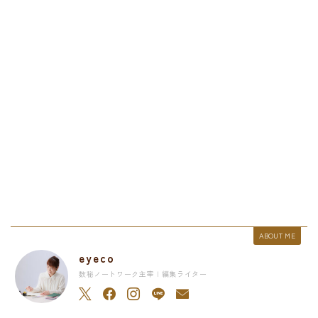
ABOUT ME
eyeco
数秘ノートワーク主宰 | 編集ライター