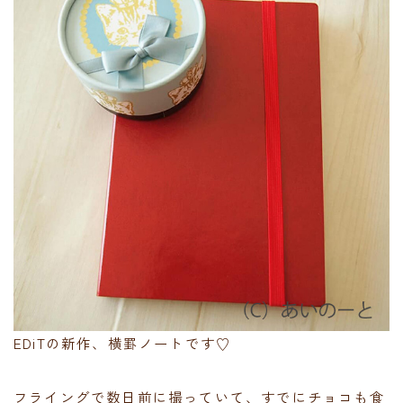
EDiTの新作、横罫ノートです♡
フライングで数日前に撮っていて、すでにチョコも食