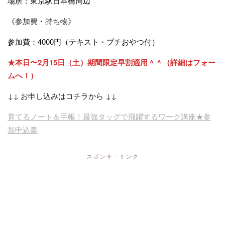
場所：東京駅日本橋周辺
《参加費・持ち物》
参加費：
4000円
（テキスト・プチおやつ付）
★本日〜2月15日（土）期間限定早割適用＾＾（詳細はフォー
ムへ！）
↓↓ お申し込みはコチラから ↓↓
育てるノート＆手帳！最強タッグで飛躍するワーク講座★参
加申込書
スポンサーリンク