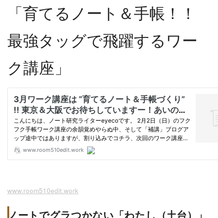
「育てるノート＆手帳！！
最強タッグで飛躍するワー
ク講座」
www.room510edit.work
ノートでグラつかない「わたし（土台）」