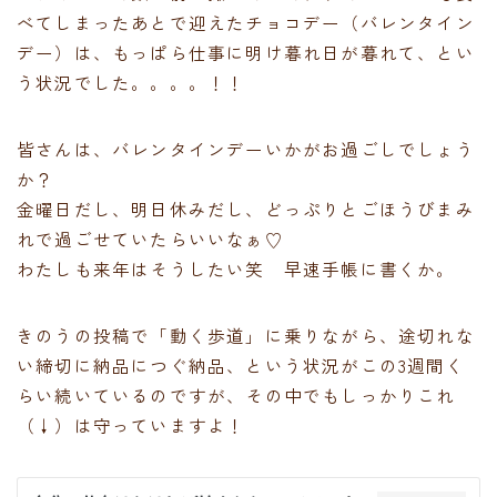
べてしまったあとで迎えたチョコデー（バレンタイン
デー）は、もっぱら仕事に明け暮れ日が暮れて、とい
う状況でした。。。。！！
皆さんは、バレンタインデーいかがお過ごしでしょう
か？
金曜日だし、明日休みだし、どっぷりとごほうびまみ
れで過ごせていたらいいなぁ♡
わたしも来年はそうしたい笑 早速手帳に書くか。
きのうの投稿で「動く歩道」に乗りながら、途切れな
い締切に納品につぐ納品、という状況がこの3週間く
らい続いているのですが、その中でもしっかりこれ
（↓）は守っていますよ！