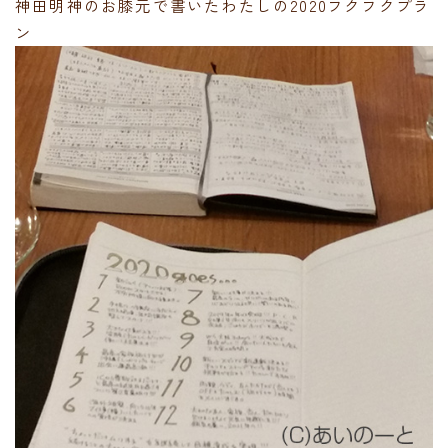
神田明神のお膝元で書いたわたしの2020フクフクプラ
ン