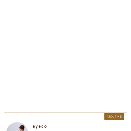
ABOUT ME
eyeco