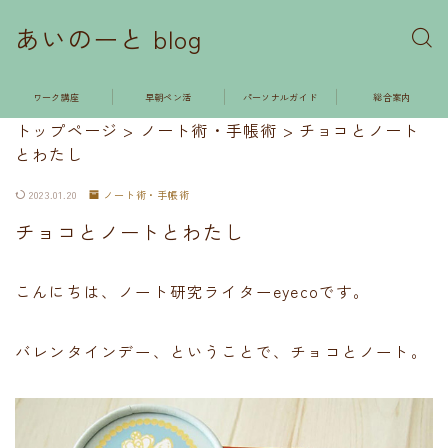
あいのーと blog
ワーク講座
早朝ペン活
パーソナルガイド
総合案内
トップページ
>
ノート術・手帳術
>
チョコとノート
とわたし
2023.01.20
ノート術・手帳術
チョコとノートとわたし
こんにちは、ノート研究ライターeyecoです。
バレンタインデー、ということで、チョコとノート。