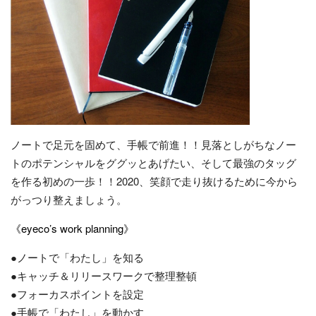
ノートで足元を固めて、手帳で前進！！見落としがちなノー
トのポテンシャルをググッとあげたい、そして最強のタッグ
を作る初めの一歩！！2020、笑顔で走り抜けるために今から
がっつり整えましょう。
《eyeco’s work planning》
●ノートで「わたし」を知る
●キャッチ＆リリースワークで整理整頓
●フォーカスポイントを設定
●手帳で「わたし」を動かす