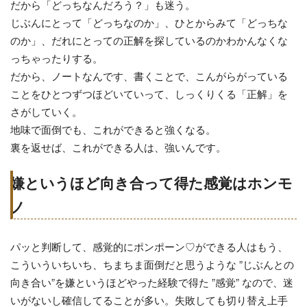
だから「どっちなんだろう？」も迷う。
じぶんにとって「どっちなのか」、ひとからみて「どっちな
のか」、だれにとっての正解を探しているのかわかんなくな
っちゃったりする。
だから、ノートなんです、書くことで、こんがらがっている
ことをひとつずつほどいていって、しっくりくる「正解」を
さがしていく。
地味で面倒でも、これができると強くなる。
裏を返せば、これができる人は、強いんです。
嫌というほど向き合って得た感覚はホンモ
ノ
パッと判断して、感覚的にポンポーン♡ができる人はもう、
こういういちいち、ちまちま面倒だと思うような ”じぶんとの
向き合い”を嫌というほどやった経験で得た ”感覚” なので、迷
いがないし確信してることが多い。失敗しても切り替え上手