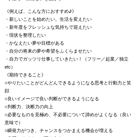
《例えば、こんな方におすすめ♪》
・新しいことを始めたい。生活を変えたい
・新年度をフレッシュな気持ちで迎えたい
・現状を整理したい
・かなえたい夢や目標がある
・自分の将来の夢や希望をふくらませたい
・自力でガッツリ仕事していきたい！（フリー／起業／独立
etc）
《期待できること》
○やりたいことがどんどんできるようになる思考と行動力と笑
顔
○良いイメージで良い判断ができるようになる
○判断力、決断力の向上
○必要なものを見極め、不必要について諦めがよくなる（良い
意味で）
○瞬発力がつき、チャンスをつかまえる機会が増える