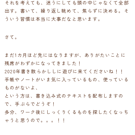
それを考えても、迷うにしても頭の中じゃなくて全部
出す。書いて、繰り返し眺めて、焦らずに決める。そ
ういう習慣は本当に大事だなと思います。
さて。
まだ1カ月ほど先にはなりますが、ありがたいことに
残席がわずかになってきました！
2020年書き散らかししに遊びに来てくださいね！！
手帳やノートがいま気に入っているもの、使っている
ものがないよ、
という方は、書き込み式のテキストを配布しますの
で、手ぶらでどうぞ！
多分、ワーク後にしっくりくるものを探したくなっち
ゃうと思うので。。。！！