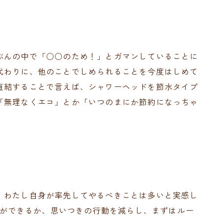
ぶんの中で「○○のため！」とガマンしていることに
代わりに、他のことでしめられることを今度はしめて
直結することで言えば、シャワーヘッドを節水タイプ
「無理なくエコ」とか「いつのまにか節約になっちゃ
、わたし自身が率先してやるべきことは多いと実感し
ことができるか、思いつきの行動を減らし、まずはルー