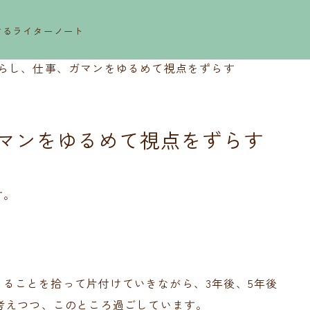
するライターノート
らし、仕事、ガマンをゆるめて視点をずらす
マンをゆるめて視点をずらす
す。
できることを拾って片付けていきながら、3年後、5年後
考えつつ、このところ過ごしています。