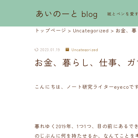
あいのーと blog
紙とペンを愛
トップページ
>
Uncategorized
>
お金、暮
2023.01.19
Uncategorized
お金、暮らし、仕事、ガ
こんにちは、ノート研究ライターeyecoで
暮れゆく2019年、1つ1つ、目の前にある
のじぶんに何を持たせるか、なんてことを