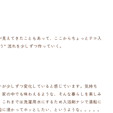
が見えてきたこともあって、ここからちょっとテコ入
う” 流れを少しずつ作っていく。
いが少しずつ変化していると感じています。気持ち
、家の中でも味わえるような、そんな暮らしを楽しみ
、これまでは洗濯用水にするため入浴剤ナシで湯船に
船に浸かってホッとしたい、というような。。。。。