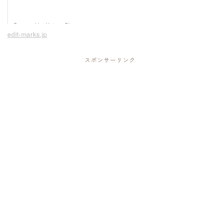
edit-marks.jp
スポンサーリンク