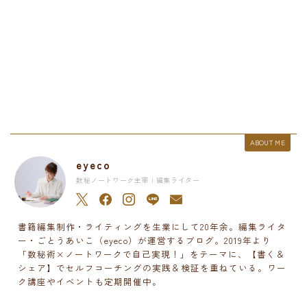
ABOUT ME
eyeco
数秘ノートワーク主宰 | 編集ライター
書籍編集制作・ライティングを生業にして20年余。編集ライタ
ー・ごとうあいこ（eyeco）が運営するブログ。2019年より
「数秘術×ノートワークで自己実現！」をテーマに、【書く＆
シェア】でセルフコーチングの実践＆検証を重ねている。ワー
ク講座やイベントも定期開催中。