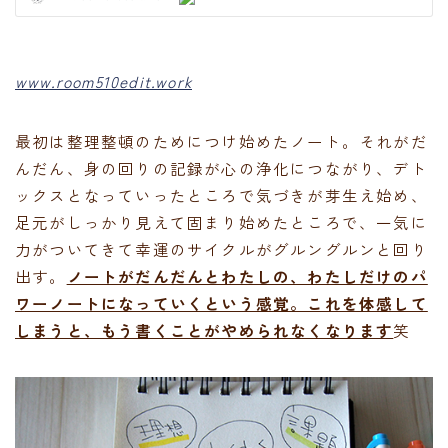
www.room510edit.work
最初は整理整頓のためにつけ始めたノート。それがだ
んだん、身の回りの記録が心の浄化につながり、デト
ックスとなっていったところで気づきが芽生え始め、
足元がしっかり見えて固まり始めたところで、一気に
力がついてきて幸運のサイクルがグルングルンと回り
出す。
ノートがだんだんとわたしの、わたしだけのパ
ワーノートになっていくという感覚。これを体感して
しまうと、もう書くことがやめられなくなります
笑