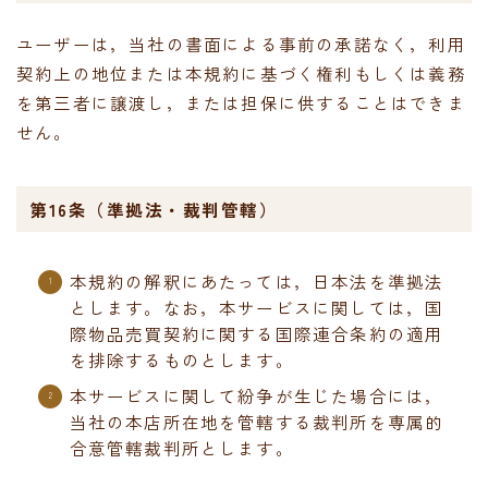
ユーザーは，当社の書面による事前の承諾なく，利用
契約上の地位または本規約に基づく権利もしくは義務
を第三者に譲渡し，または担保に供することはできま
せん。
第16条（準拠法・裁判管轄）
本規約の解釈にあたっては，日本法を準拠法
とします。なお，本サービスに関しては，国
際物品売買契約に関する国際連合条約の適用
を排除するものとします。
本サービスに関して紛争が生じた場合には，
当社の本店所在地を管轄する裁判所を専属的
合意管轄裁判所とします。