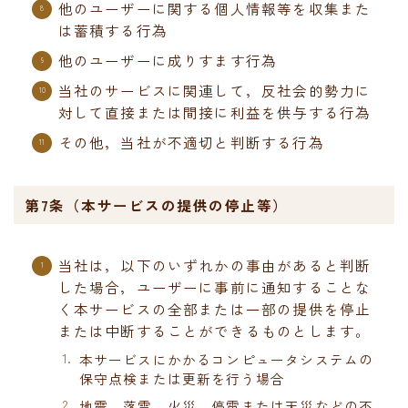
他のユーザーに関する個人情報等を収集また
は蓄積する行為
他のユーザーに成りすます行為
当社のサービスに関連して，反社会的勢力に
対して直接または間接に利益を供与する行為
その他，当社が不適切と判断する行為
第7条（本サービスの提供の停止等）
当社は，以下のいずれかの事由があると判断
した場合，ユーザーに事前に通知することな
く本サービスの全部または一部の提供を停止
または中断することができるものとします。
本サービスにかかるコンピュータシステムの
保守点検または更新を行う場合
地震，落雷，火災，停電または天災などの不