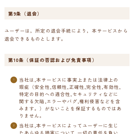
第9条（退会）
ユーザーは，所定の退会手続により，本サービスから
退会できるものとします。
第10条（保証の否認および免責事項）
当社は,本サービスに事実上または法律上の
瑕疵（安全性,信頼性,正確性,完全性,有効性,
特定の目的への適合性,セキュリティなどに
関する欠陥,エラーやバグ,権利侵害などを含
みます。）がないことを保証するものではあ
りません。
当社は,本サービスによってユーザーに生じ
たあらゆる損害について,一切の責任を負い