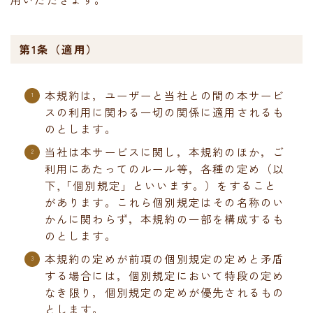
第1条（適用）
本規約は，ユーザーと当社との間の本サービ
スの利用に関わる一切の関係に適用されるも
のとします。
当社は本サービスに関し，本規約のほか，ご
利用にあたってのルール等，各種の定め（以
下,「個別規定」といいます。）をすること
があります。これら個別規定はその名称のい
かんに関わらず，本規約の一部を構成するも
のとします。
本規約の定めが前項の個別規定の定めと矛盾
する場合には，個別規定において特段の定め
なき限り，個別規定の定めが優先されるもの
とします。