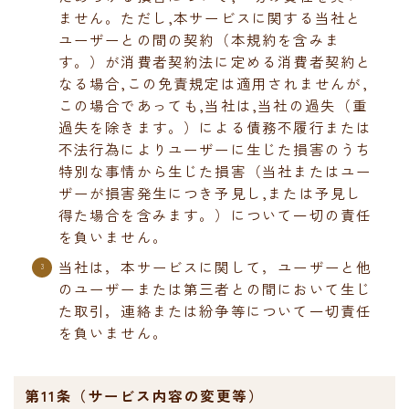
ません。ただし,本サービスに関する当社と
ユーザーとの間の契約（本規約を含みま
す。）が消費者契約法に定める消費者契約と
なる場合,この免責規定は適用されませんが,
この場合であっても,当社は,当社の過失（重
過失を除きます。）による債務不履行または
不法行為によりユーザーに生じた損害のうち
特別な事情から生じた損害（当社またはユー
ザーが損害発生につき予見し,または予見し
得た場合を含みます。）について一切の責任
を負いません。
当社は，本サービスに関して，ユーザーと他
のユーザーまたは第三者との間において生じ
た取引，連絡または紛争等について一切責任
を負いません。
第11条（サービス内容の変更等）