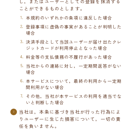
し，またはユーザーとしての登録を抹消する
ことができるものとします。
本規約のいずれかの条項に違反した場合
登録事項に虚偽の事実があることが判明した
場合
決済手段として当該ユーザーが届け出たクレ
ジットカードが利用停止となった場合
料金等の支払債務の不履行があった場合
当社からの連絡に対し，一定期間返答がない
場合
本サービスについて，最終の利用から一定期
間利用がない場合
その他，当社が本サービスの利用を適当でな
いと判断した場合
当社は，本条に基づき当社が行った行為によ
りユーザーに生じた損害について，一切の責
任を負いません。