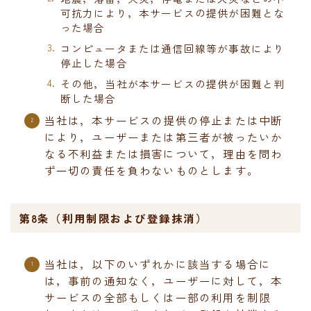
可抗力により，本サービスの提供が困難とな
った場合
コンピュータまたは通信回線等が事故により
停止した場合
その他，当社が本サービスの提供が困難と判
断した場合
当社は，本サービスの提供の停止または中断
により，ユーザーまたは第三者が被ったいか
なる不利益または損害について，理由を問わ
ず一切の責任を負わないものとします。
第8条（利用制限および登録抹消）
当社は，以下のいずれかに該当する場合に
は，事前の通知なく，ユーザーに対して，本
サービスの全部もしくは一部の利用を制限