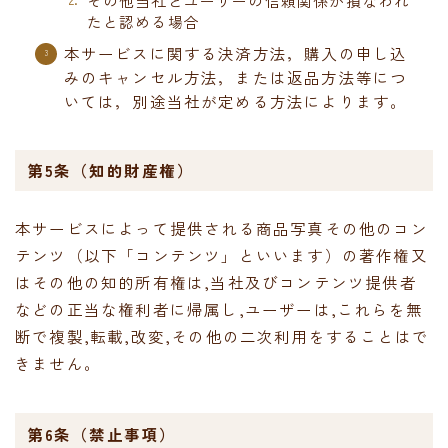
その他当社とユーザーの信頼関係が損なわれ
たと認める場合
本サービスに関する決済方法，購入の申し込
みのキャンセル方法，または返品方法等につ
いては，別途当社が定める方法によります。
第5条（知的財産権）
本サービスによって提供される商品写真その他のコン
テンツ（以下「コンテンツ」といいます）の著作権又
はその他の知的所有権は,当社及びコンテンツ提供者
などの正当な権利者に帰属し,ユーザーは,これらを無
断で複製,転載,改変,その他の二次利用をすることはで
きません。
第6条（禁止事項）