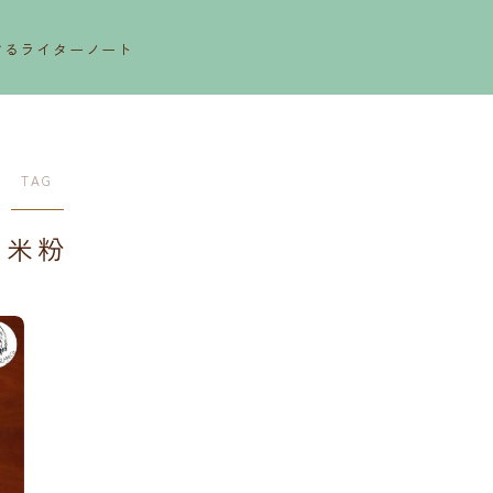
するライターノート
TAG
米粉