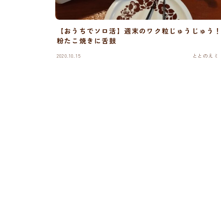
【おうちでソロ活】週末のワク粒じゅうじゅう
粉たこ焼きに舌鼓
2020.10.15
ととのえミ