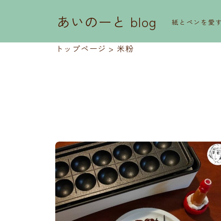
あいのーと blog
紙とペンを愛
トップページ
>
米粉