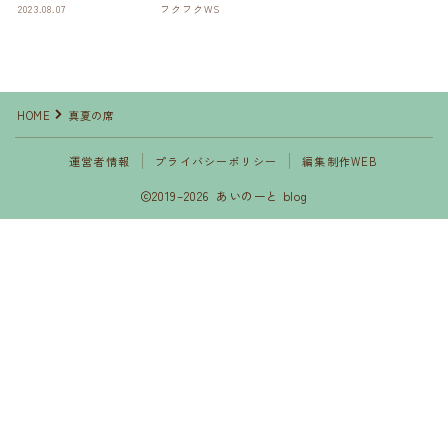
2023.08.07
フクフクWS
HOME
真夏の席
運営者情報
プライバシーポリシー
編集制作WEB
2019–2026 あいのーと blog