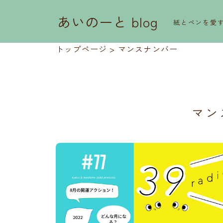
あいのーと blog
紙とペンを愛
トップページ
>
マンスナンバー
マン