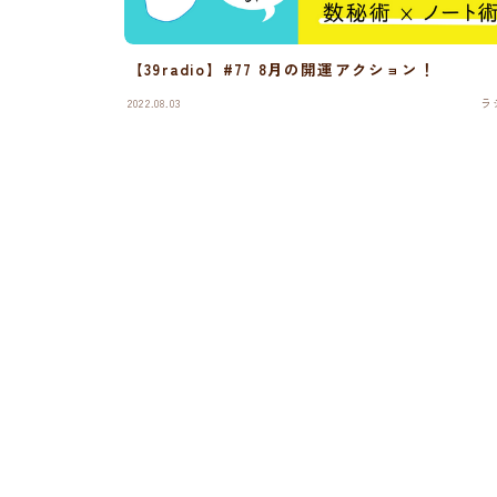
【39radio】#77 8月の開運アクション！
2022.08.03
ラ