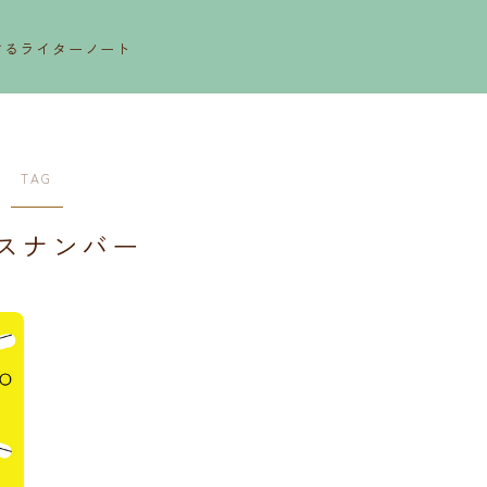
するライターノート
TAG
スナンバー