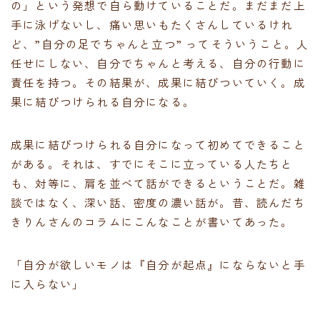
の」という発想で自ら動けていることだ。まだまだ上
手に泳げないし、痛い思いもたくさんしているけれ
ど、”自分の足でちゃんと立つ” ってそういうこと。人
任せにしない、自分でちゃんと考える、自分の行動に
責任を持つ。その結果が、成果に結びついていく。成
果に結びつけられる自分になる。
成果に結びつけられる自分になって初めてできること
がある。それは、すでにそこに立っている人たちと
も、対等に、肩を並べて話ができるということだ。雑
談ではなく、深い話、密度の濃い話が。昔、読んだち
きりんさんのコラムにこんなことが書いてあった。
「自分が欲しいモノは『自分が起点』にならないと手
に入らない」