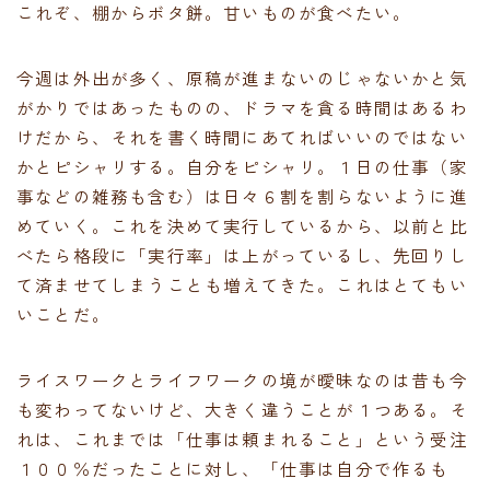
これぞ、棚からボタ餅。甘いものが食べたい。
今週は外出が多く、原稿が進まないのじゃないかと気
がかりではあったものの、ドラマを貪る時間はあるわ
けだから、それを書く時間にあてればいいのではない
かとピシャリする。自分をピシャリ。１日の仕事（家
事などの雑務も含む）は日々６割を割らないように進
めていく。これを決めて実行しているから、以前と比
べたら格段に「実行率」は上がっているし、先回りし
て済ませてしまうことも増えてきた。これはとてもい
いことだ。
ライスワークとライフワークの境が曖昧なのは昔も今
も変わってないけど、大きく違うことが１つある。そ
れは、これまでは「仕事は頼まれること」という受注
１００％だったことに対し、「仕事は自分で作るも