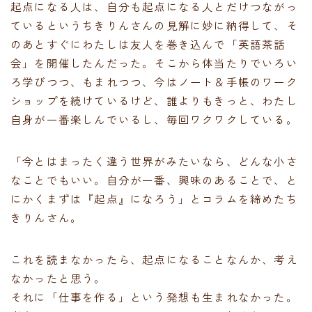
起点になる人は、自分も起点になる人とだけつながっ
ているというちきりんさんの見解に妙に納得して、そ
のあとすぐにわたしは友人を巻き込んで「英語茶話
会」を開催したんだった。そこから体当たりでいろい
ろ学びつつ、もまれつつ、今はノート＆手帳のワーク
ショップを続けているけど、誰よりもきっと、わたし
自身が一番楽しんでいるし、毎回ワクワクしている。
「今とはまったく違う世界がみたいなら、どんな小さ
なことでもいい。自分が一番、興味のあることで、と
にかくまずは『起点』になろう」とコラムを締めたち
きりんさん。
これを読まなかったら、起点になることなんか、考え
なかったと思う。
それに「仕事を作る」という発想も生まれなかった。