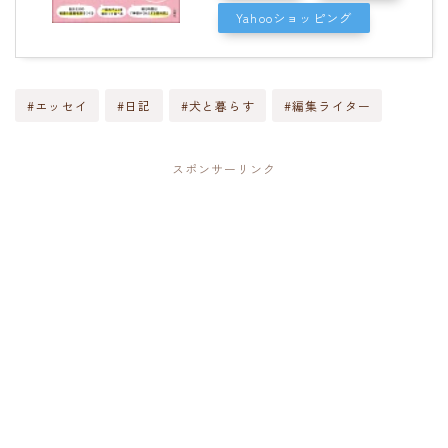
Yahooショッピング
#エッセイ
#日記
#犬と暮らす
#編集ライター
スポンサーリンク