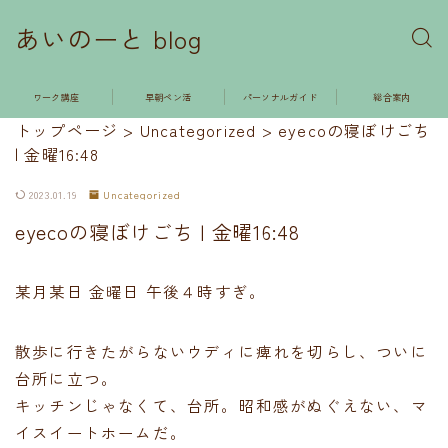
あいのーと blog
ワーク講座
早朝ペン活
パーソナルガイド
総合案内
トップページ
>
Uncategorized
>
eyecoの寝ぼけごち
| 金曜16:48
2023.01.19
Uncategorized
eyecoの寝ぼけごち | 金曜16:48
某月某日 金曜日 午後４時すぎ。
散歩に行きたがらないウディに痺れを切らし、ついに
台所に立つ。
キッチンじゃなくて、台所。昭和感がぬぐえない、マ
イスイートホームだ。