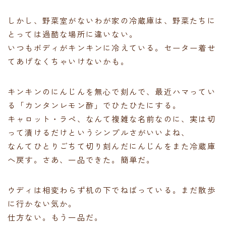
しかし、野菜室がないわが家の冷蔵庫は、野菜たちに
とっては過酷な場所に違いない。
いつもボディがキンキンに冷えている。セーター着せ
てあげなくちゃいけないかも。
キンキンのにんじんを無心で刻んで、最近ハマってい
る「カンタンレモン酢」でひたひたにする。
キャロット・ラペ、なんて複雑な名前なのに、実は切
って漬けるだけというシンプルさがいいよね、
なんてひとりごちて切り刻んだにんじんをまた冷蔵庫
へ戻す。さあ、一品できた。簡単だ。
ウディは相変わらず机の下でねばっている。まだ散歩
に行かない気か。
仕方ない。もう一品だ。