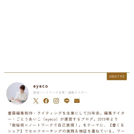
ABOUT ME
eyeco
数秘ノートワーク主宰 | 編集ライター
書籍編集制作・ライティングを生業にして20年余。編集ライタ
ー・ごとうあいこ（eyeco）が運営するブログ。2019年より
「数秘術×ノートワークで自己実現！」をテーマに、【書く＆
シェア】でセルフコーチングの実践＆検証を重ねている。ワー