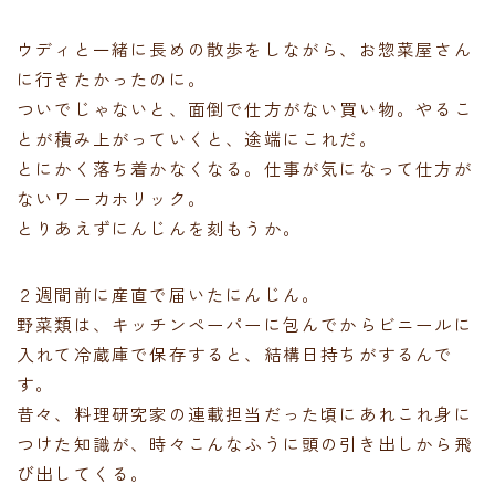
ウディと一緒に長めの散歩をしながら、お惣菜屋さん
に行きたかったのに。
ついでじゃないと、面倒で仕方がない買い物。やるこ
とが積み上がっていくと、途端にこれだ。
とにかく落ち着かなくなる。仕事が気になって仕方が
ないワーカホリック。
とりあえずにんじんを刻もうか。
２週間前に産直で届いたにんじん。
野菜類は、キッチンペーパーに包んでからビニールに
入れて冷蔵庫で保存すると、結構日持ちがするんで
す。
昔々、料理研究家の連載担当だった頃にあれこれ身に
つけた知識が、時々こんなふうに頭の引き出しから飛
び出してくる。