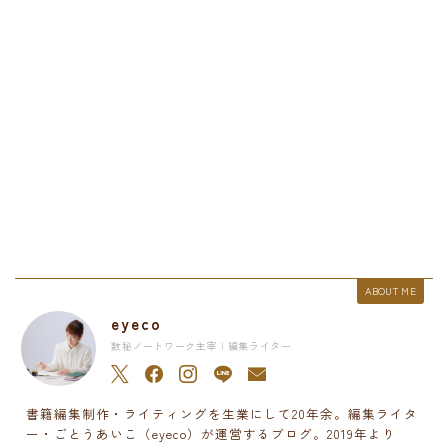
ABOUT ME
eyeco
数秘ノートワーク主宰 | 編集ライター
書籍編集制作・ライティングを生業にして20年余。編集ライタ
ー・ごとうあいこ（eyeco）が運営するブログ。2019年より