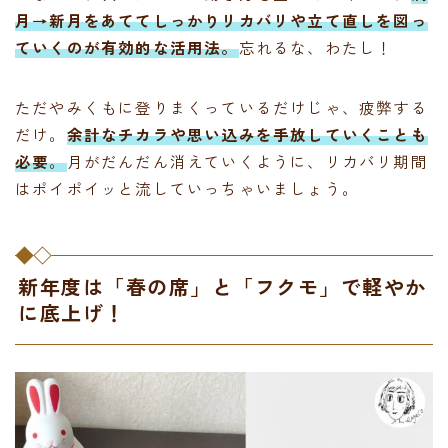
月→新月をあててしっかりリカバリや立て直しを図っ
ていくのが有効的な活用法。
忘れるな、わたし！
ただやみくもに登りまくっているだけじゃ、疲弊する
だけ。
余計なチカラや思い込みを手放していくことも
必要
。
月がだんだん消えていくように、リカバリ期間
はポイポイッと流していっちゃいましょう。
新年度は「春の席」と「フクモ」で軽やか
に底上げ！