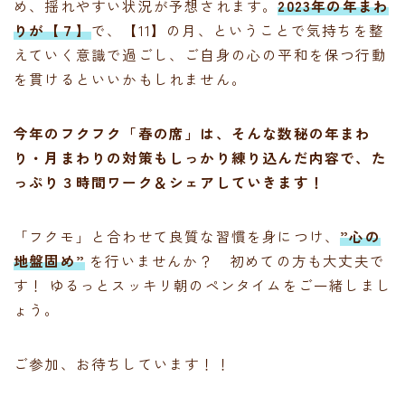
め、揺れやすい状況が予想されます。
2023年の年まわ
りが【７】
で、【11】の月、ということで気持ちを整
えていく意識で過ごし、ご自身の心の平和を保つ行動
を貫けるといいかもしれません。
今年のフクフク「春の席」は、そんな数秘の年まわ
り・月まわりの対策もしっかり練り込んだ内容で、た
っぷり３時間ワーク＆シェアしていきます！
「フクモ」と合わせて良質な習慣を身につけ、
”心の
地盤固め”
を行いませんか？ 初めての方も大丈夫で
す！ ゆるっとスッキリ朝のペンタイムをご一緒しまし
ょう。
ご参加、お待ちしています！！