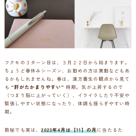
フクモの３ターン目は、３月２２日から始まります。
ちょうど春休みシーズン、お勤めの方は異動などもあ
るかもしれませんね。春は、漢方養生の観点から見て
も
“肝がたかまりやすい”
時期。気が上昇するので
（つまり脳に上がっていく）、イライラしたり不安や
緊張しやすい状態になったり、体調も揺らぎやすい時
期。
数秘でも実は、
2023年4月は【11】の月
に当たるた