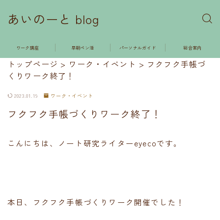
あいのーと blog
ワーク講座
早朝ペン活
パーソナルガイド
総合案内
トップページ
>
ワーク・イベント
>
フクフク手帳づ
くりワーク終了！
2023.01.19
ワーク・イベント
フクフク手帳づくりワーク終了！
こんにちは、ノート研究ライターeyecoです。
本日、フクフク手帳づくりワーク開催でした！