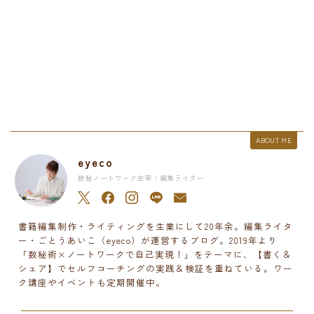
ABOUT ME
eyeco
数秘ノートワーク主宰 | 編集ライター
書籍編集制作・ライティングを生業にして20年余。編集ライタ
ー・ごとうあいこ（eyeco）が運営するブログ。2019年より
「数秘術×ノートワークで自己実現！」をテーマに、【書く＆
シェア】でセルフコーチングの実践＆検証を重ねている。ワー
ク講座やイベントも定期開催中。