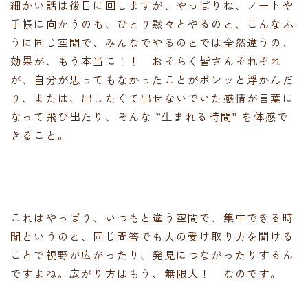
細かい話は後日に回しますが、やっぱりね、ノートや
手帳に向かうのも、ひとり黙々とやるのと、こんなふ
うに同じ空間で、みんなでやるのとでは全然違うの、
効果が、もう本当に！！ おそらく皆さんそれぞれ
が、自分が思ってもなかったことがポンッと浮かんだ
り、または、出したくて出せないでいた感情が言葉に
なって飛び出たり、そんな ”生まれる時間” を体感で
きること。
これはやっぱり、いつもと違う空間で、集中できる時
間というのと、同じ問答でも人の受け取り方を聞ける
ことで視野が広がったり、発見につながったりするん
ですよね。広がり方はもう、無限大！ なのです。