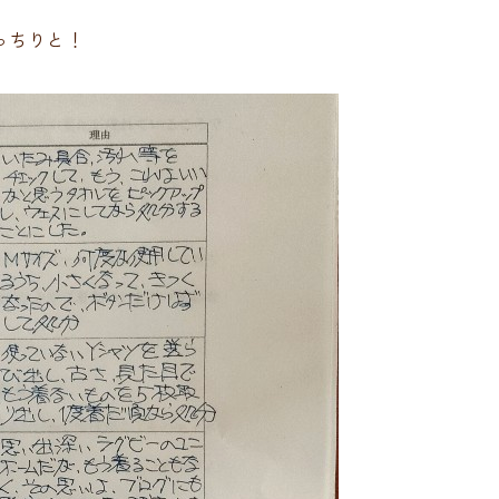
っちりと！