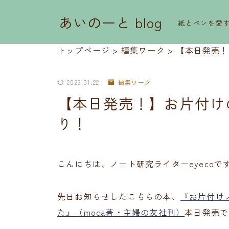
あいのーと blog
紙とペンを愛
トップページ
>
編集ワーク
>
【本日発売！
2023.01.22
編集ワーク
【本日発売！】お片付け
り！
こんにちは、ノート研究ライターeyecoで
先日お知らせしたこちらの本、
『お片付け
た』（moca著・主婦の友社刊）
本日発売で