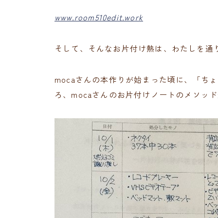
www.room510edit.work
そして、そんなお片付け熱は、わたしを通
mocaさんの本作りが始まった頃に、「ち
ろ、mocaさんのお片付けノートのメソッド