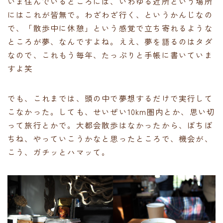
いま住んでいるところには、いわゆる近所という場所
にはこれが皆無で。わざわざ行く、というかんじなの
で、「散歩中に休憩」という感覚で立ち寄れるような
ところが夢、なんですよね。ええ、夢を語るのはタダ
なので、これもう毎年、たっぷりと手帳に書いていま
すよ笑
でも、これまでは、頭の中で夢想するだけで実行して
こなかった。しても、せいぜい10km圏内とか、思い切
って旅行とかで。大都会散歩はなかったから、ぼちぼ
ちね、やっていこうかなと思ったところで、機会が、
こう、ガチッとハマッて。