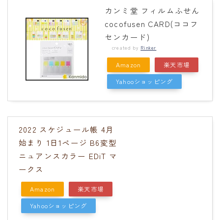
カンミ堂 フィルムふせん
cocofusen CARD(ココフ
センカード)
created by
Rinker
Amazon
楽天市場
Yahooショッピング
2022 スケジュール帳 4月
始まり 1日1ページ B6変型
ニュアンスカラー EDiT マ
ークス
Amazon
楽天市場
Yahooショッピング