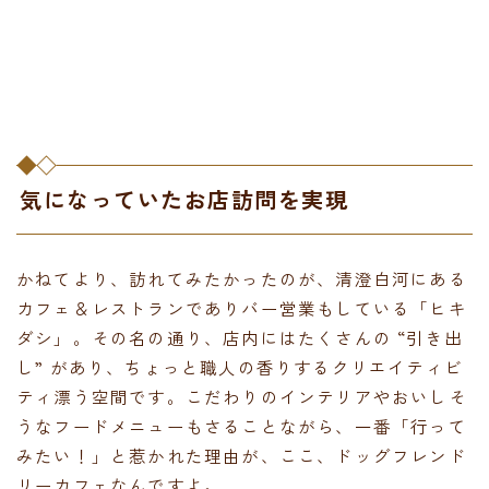
気になっていたお店訪問を実現
かねてより、訪れてみたかったのが、清澄白河にある
カフェ＆レストランでありバー営業もしている「ヒキ
ダシ」。その名の通り、店内にはたくさんの “引き出
し” があり、ちょっと職人の香りするクリエイティビ
ティ漂う空間です。こだわりのインテリアやおいしそ
うなフードメニューもさることながら、一番「行って
みたい！」と惹かれた理由が、ここ、ドッグフレンド
リーカフェなんですよ。