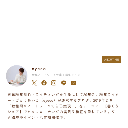
ABOUT ME
eyeco
数秘ノートワーク主宰 | 編集ライター
書籍編集制作・ライティングを生業にして20年余。編集ライタ
ー・ごとうあいこ（eyeco）が運営するブログ。2019年より
「数秘術×ノートワークで自己実現！」をテーマに、【書く＆
シェア】でセルフコーチングの実践＆検証を重ねている。ワー
ク講座やイベントも定期開催中。