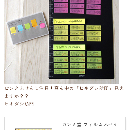
ピンクふせんに注目！真ん中の「ヒキダシ訪問」見え
ますか？？
ヒキダシ訪問
カンミ堂 フィルムふせん