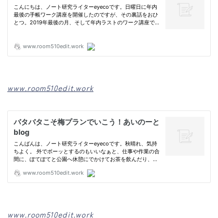
www.room510edit.work
www.room510edit.work