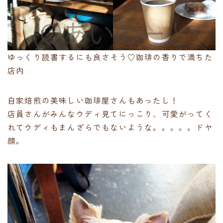
ゆっくり読書するにも良さそう♡珈琲の香りで満ちた
店内
自家焙煎の美味しい珈琲屋さんもあったし！
店員さんがみんなウディ見てにっこり、可愛がってく
れてウディもまんざらでもないような。。。。。ドヤ
顔。