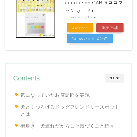
cocofusen CARD(ココフ
センカード)
created by
Rinker
Amazon
楽天市場
Yahooショッピング
Contents
CLOSE
気になっていたお店訪問を実現
犬とくつろげるドッグフレンドリースポット
とは
街歩き。犬連れだからこそ気づくこと続々