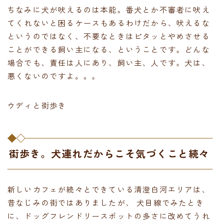
ちなみに犬が吠えるのは本能。番犬とか不審者に吠え
てくれないと困るケースもあるわけだから、吠えるな
というのではなく、不要なときはピタッとやめさせる
ことができる飼い主になる、ということです。どんな
場合でも、責任は人にあり、飼い主、人です。犬は、
悪くないのですよ。。。
ウディと街歩き
街歩き。犬連れだからこそ気づくこと続々
新しいカフェが続々とできている清澄白河エリアは、
昔なじみの街ではありましたが、 犬目線でみたとき
に、ドッグフレンドリースポットの多さに改めてうれ