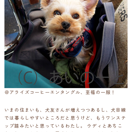
＠アライズコーヒーエンタングル、至福の一服！
いまの住まいも、犬友さんが増えつつあるし、犬目線
では暮らしやすいところだと思うけど、もうワンステ
ップ踏みたいと思っているわたし。 ウディとあちこ