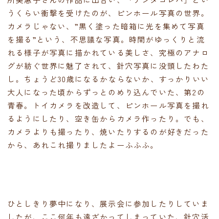
うくらい衝撃を受けたのが、ピンホール写真の世界。
カメラじゃない、”黒く塗った暗箱に光を集めて写真
を撮る”という、不思議な写真。時間がゆっくりと流
れる様子が写真に描かれている美しさ、究極のアナロ
グが紡ぐ世界に魅了されて、針穴写真に没頭したわた
し。ちょうど30歳になるかならないか、すっかりいい
大人になった頃からずっとのめり込んでいた、第2の
青春。トイカメラを改造して、ピンホール写真を撮れ
るようにしたり、空き缶からカメラ作ったり。でも、
カメラよりも撮ったり、焼いたりするのが好きだった
から、あれこれ撮りましたよーふふふ。
ひとしきり夢中になり、展示会に参加したりしていま
したが、ここ何年も遠ざかってしまっていた、針穴活