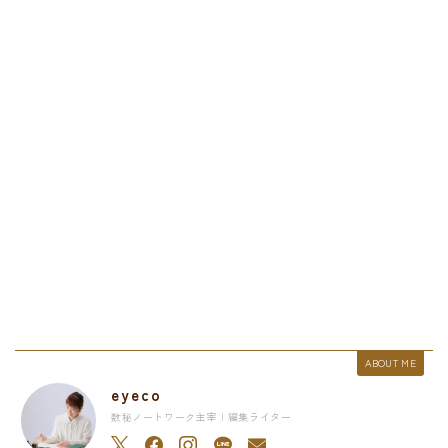
ABOUT ME
eyeco
数秘ノートワーク主宰 | 編集ライター