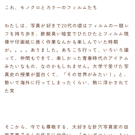
これ、モノクロとカラーのフィルムたち
わたしは、写真が好きで20代の頃はフィルムの一眼レ
フを持ち歩き、酢酸臭い暗室でひたひたとフィルム現
像や印画紙に焼く作業なんかも楽しんでいた時期
が。。。。ありました。あちこち行って、いろいろ撮
って、仲間もできて、楽しかった青春時代のアイテム
みたいなもの、なのかもしれません。大学で受けた写
真史の授業が面白くて、「その世界がみたい！」と、
勢いで海外に行ってしまったくらい、熱に浮かされて
た笑
そこから、今でも尊敬する、大好きな針穴写真家の田
所美惠子さんの作品に出合い、「ナンダコレハ」とい