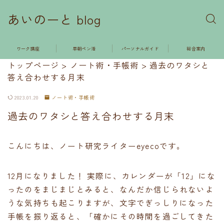
あいのーと blog
ワーク講座
早朝ペン活
パーソナルガイド
総合案内
トップページ
>
ノート術・手帳術
>
過去のワタシと
答え合わせする月末
2023.01.20
ノート術・手帳術
過去のワタシと答え合わせする月末
こんにちは、ノート研究ライターeyecoです。
12月になりました！ 実際に、カレンダーが「12」にな
ったのをまじまじとみると、なんだか信じられないよ
うな気持ちも起こりますが、文字でぎっしりになった
手帳を振り返ると、「確かにその時間を過ごしてきた