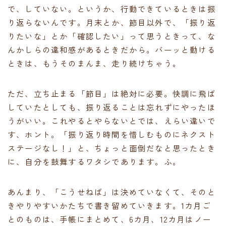
で、していない。というか、行動できているときは振
り返らないんです。月末とか、節目以外で、「振り返
りたいな」とか「確認したい」って思うときって、な
んかしらの違和感があるときだから。バーッと動ける
ときは、もうそのまんま、走り続けちゃう。
ただ、立ち止まる「節目」は絶対に必要。快調に飛ば
していたとしても、振り返ることは忘れずにやったほ
うがいい。これやるとやらないとでは、えらい違いで
す、ホント。「振り返り時間を惜しむものにネクスト
ステージなし！」と、ちょっと面倒だなと思ったとき
に、自分を鼓舞するワタシであります。ふ。
あんまり、「こうせねば」は決めていなくて、そのと
きやりやすいかたちで書き留めていきます。1カ月ご
とのものは、手帳にまとめて、6カ月、12カ月はノー