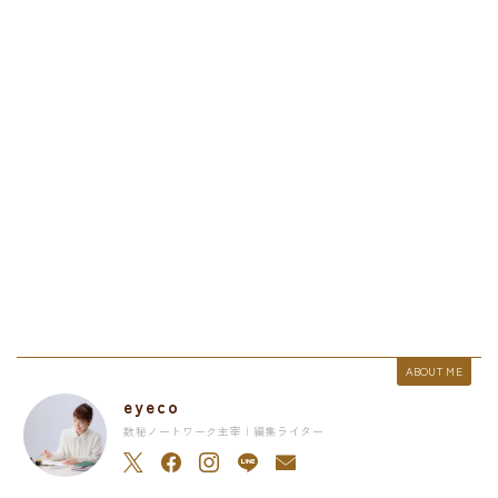
ABOUT ME
eyeco
数秘ノートワーク主宰 | 編集ライター