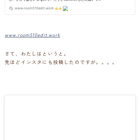
www.room510edit.work
さて、わたしはというと。
先ほどインスタにも投稿したのですが。。。。