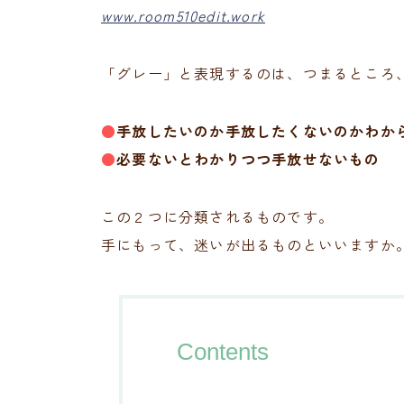
www.room510edit.work
「グレー」と表現するのは、つまるところ
●
手放したいのか手放したくないのかわか
●
必要ないとわかりつつ手放せないもの
この２つに分類されるものです。
手にもって、迷いが出るものといいますか
Contents