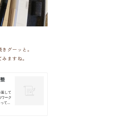
続きグーッと。
てみますね。