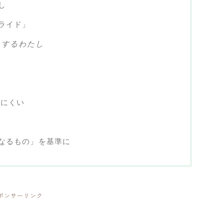
し
ライド」
きするわたし
にくい
なるもの」を基準に
ポンサーリンク