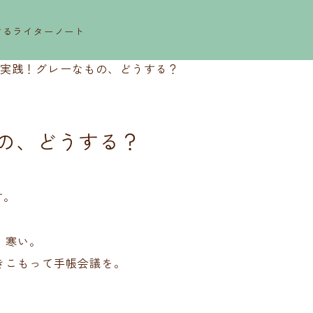
するライターノート
実践！グレーなもの、どうする？
の、どうする？
す。
、寒い。
きこもって手帳会議を。
。