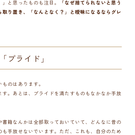
！」と思ったものも注目。
「なぜ捨てられないと思う
ら取り置き、「なんとなく？」と曖昧になるならグレ
「プライド」
いものはあります。
ます。あとは、プライドを満たすものもなかなか手放
や書籍なんかは全部取っておいていて、どんなに昔の
のも手放せないでいます。ただ、これも、自分のため