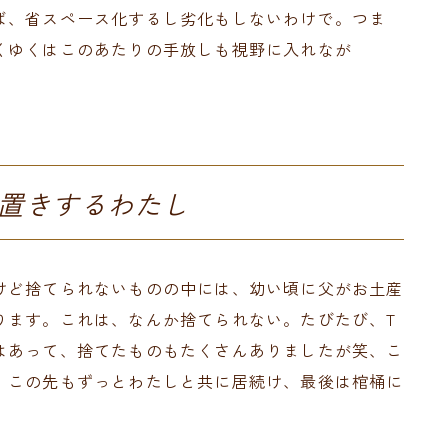
ば、省スペース化するし劣化もしないわけで。つま
くゆくはこのあたりの手放しも視野に入れなが
置きするわたし
けど捨てられないものの中には、幼い頃に父がお土産
ります。これは、なんか捨てられない。たびたび、T
はあって、捨てたものもたくさんありましたが笑、こ
、この先もずっとわたしと共に居続け、最後は棺桶に