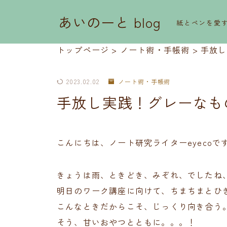
あいのーと blog
紙とペンを愛
トップページ
>
ノート術・手帳術
>
手放し
2023.02.02
ノート術・手帳術
手放し実践！グレーなも
こんにちは、ノート研究ライターeyecoで
きょうは雨、ときどき、みぞれ、でしたね
明日のワーク講座に向けて、ちまちまとひ
こんなときだからこそ、じっくり向き合う
そう、甘いおやつとともに。。。！