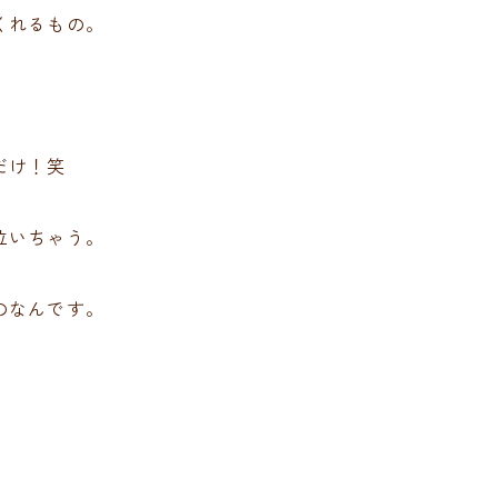
くれるもの。
だけ！笑
泣いちゃう。
のなんです。