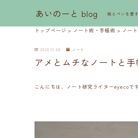
あいのーと blog
紙とペンを愛
トップページ
>
ノート術・手帳術
>
ノート
2020.11.08
ノート
アメとムチなノートと手
こんにちは、ノート研究ライターeyecoで