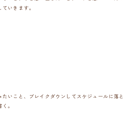
していきます。
みたいこと、ブレイクダウンしてスケジュールに落と
書く。