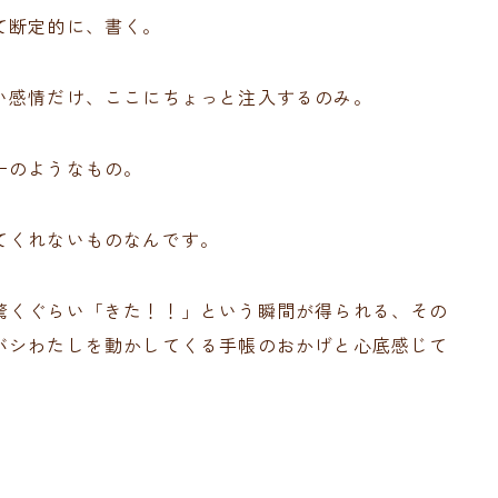
て断定的に、書く。
い感情だけ、ここにちょっと注入するのみ。
ーのようなもの。
てくれないものなんです。
驚くぐらい「きた！！」という瞬間が得られる、その
バシわたしを動かしてくる手帳のおかげと心底感じて