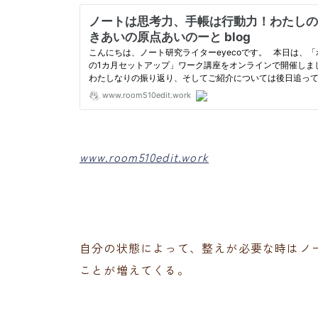
www.room510edit.work
自分の状態によって、整えが必要な時はノ
ことが増えてくる。