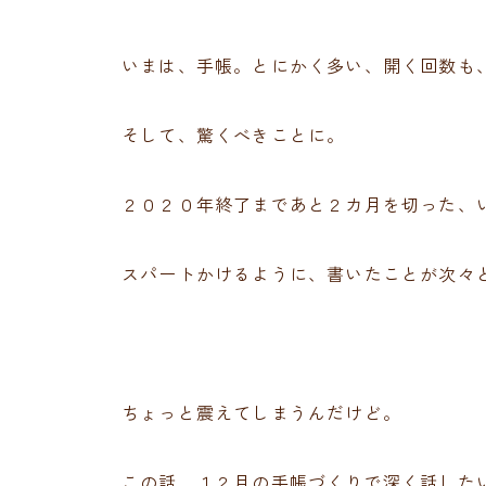
いまは、手帳。とにかく多い、開く回数も
そして、驚くべきことに。
２０２０年終了まであと２カ月を切った、
スパートかけるように、書いたことが次々
ちょっと震えてしまうんだけど。
この話、１２月の手帳づくりで深く話した