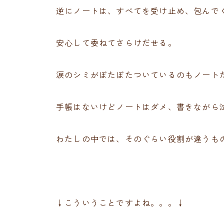
逆にノートは、すべてを受け止め、包んで
安心して委ねてさらけだせる。
涙のシミがぼたぼたついているのもノート
手帳はないけどノートはダメ、書きながら
わたしの中では、そのぐらい役割が違うも
↓こういうことですよね。。。↓