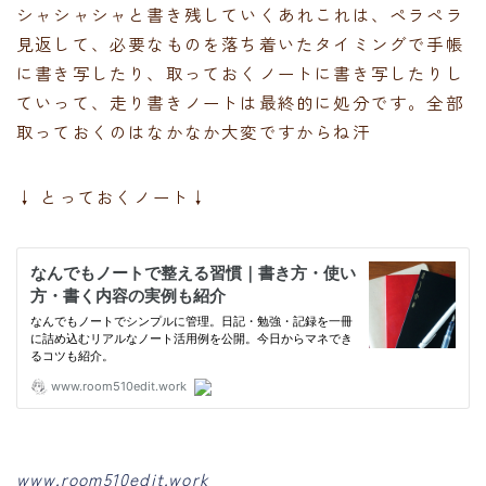
シャシャシャと書き残していくあれこれは、ペラペラ
見返して、必要なものを落ち着いたタイミングで手帳
に書き写したり、取っておくノートに書き写したりし
ていって、走り書きノートは最終的に処分です。全部
取っておくのはなかなか大変ですからね汗
↓ とっておくノート↓
www.room510edit.work