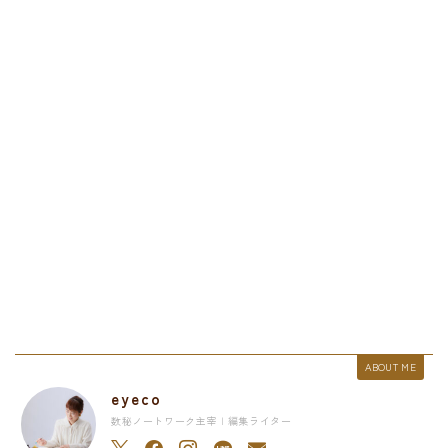
ABOUT ME
eyeco
数秘ノートワーク主宰 | 編集ライター