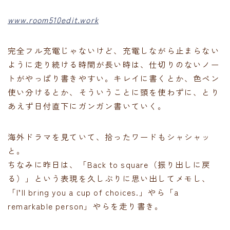
www.room510edit.work
完全フル充電じゃないけど、充電しながら止まらない
ように走り続ける時間が長い時は、仕切りのないノー
トがやっぱり書きやすい。キレイに書くとか、色ペン
使い分けるとか、そういうことに頭を使わずに、とり
あえず日付直下にガンガン書いていく。
海外ドラマを見ていて、拾ったワードもシャシャッ
と。
ちなみに昨日は、「Back to square（振り出しに戻
る）」という表現を久しぶりに思い出してメモし、
「I’ll bring you a cup of choices.」やら「a
remarkable person」やらを走り書き。