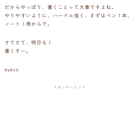
だからやっぱり、書くことって大事ですよね。
やりやすいように、ハードル低く、まずはペン１本、
ノート１冊からで。
さてさて、明日も！
書くぞー。
eyeco
スポンサーリンク