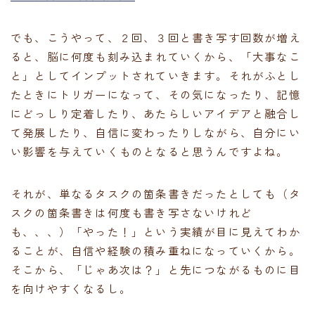
でも、こうやって、２回、３回と書き写す回数が増え
ると、脳に何度も刻み込まれていくから、「大事なこ
と」としてインプットされていきます。それがふとし
たときにトリガーになって、その気になったり、記憶
にどっしり定着したり、あたらしいアイデアと融合し
て発展したり、自信に変わったりしながら、自分にい
い影響を与えていくものとなると思うんですよね。
それが、単なるタスクの箇条書きだったとしても（タ
スクの箇条書きは何度も書き写さないけれど
も、、、）「やった！」という実績が目に見えてわか
ることが、自信や経験の積み重ねになっていくから。
そこから、「じゃあ次は？」と先につながるものに目
を向けやすくなるし。