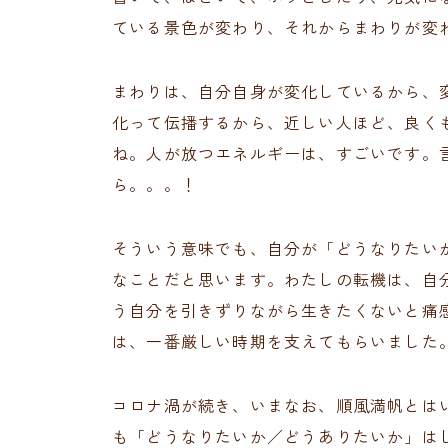
ている景色が変わり、それからまわりが変
まわりは、自分自身が変化しているから、
化って伝播するから、近しい人ほど、良く
ね。人が放つエネルギーは、すごいです。
ら。。。！
そういう意味でも、自分が「どうなりたい
なことだと思います。わたしの転機は、自
う自分を引きずりながら生きたくないと痛
は、一番厳しい時期を支えてもらいました
コロナ渦が続き、いまなお、順風満帆とは
も「どうなりたいか／どうありたいか」は