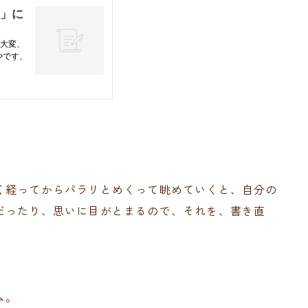
く経ってからパラリとめくって眺めていくと、自分の
だったり、思いに目がとまるので、それを、書き直
ム。