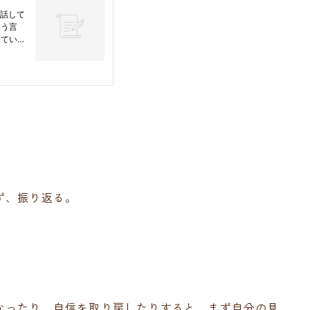
ず、振り返る。
。
なったり、自信を取り戻したりすると、まず自分の見