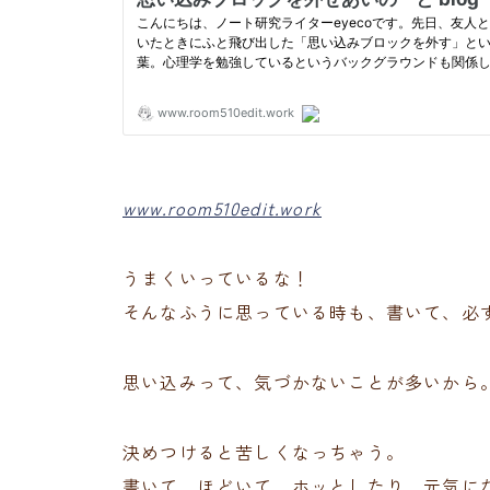
www.room510edit.work
うまくいっているな！
そんなふうに思っている時も、書いて、必
思い込みって、気づかないことが多いから
決めつけると苦しくなっちゃう。
書いて、ほどいて、ホッとしたり、元気に