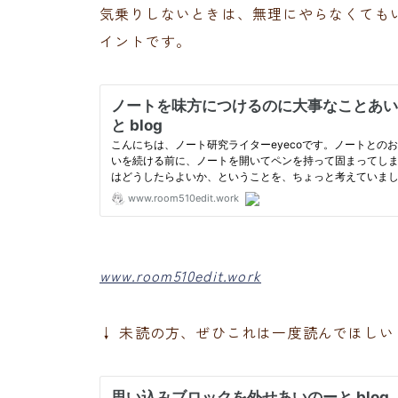
気乗りしないときは、無理にやらなくても
イントです。
www.room510edit.work
↓ 未読の方、ぜひこれは一度読んでほしい