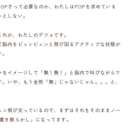
OPさって必要なのか、わたしはPOPを求めている
ッとしない。
これが、わたしのデフォです。
て脳内をビュンビュンと飛び回るアクティブな状態が
い。
ケをイメージして「無！無！」と脳内で叫びながらワ
す。いや、もう全然「無」じゃないじゃん。。。と、
ュン飛び交っているので、まずはそれをそのままノー
の書き散らかし」になってます。