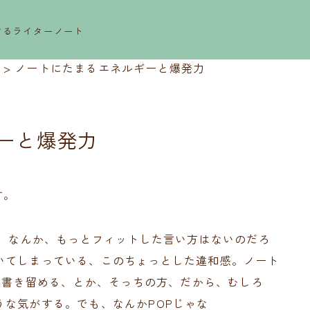
するライターノート
>
ノートにたまるエネルギーと爆発力
ーと爆発力
す。
も、なんか、もっとフィットした言い方はないのだろ
いてしまっている、このちょっとした違和感。ノート
note。書き留める、とか、そっちの方、だから、むしろ
な気がする。でも、なんかPOPじゃな