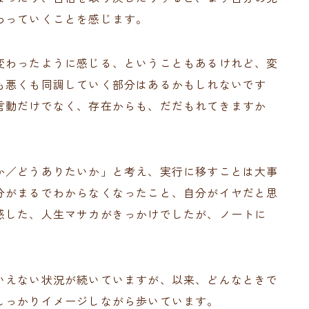
わっていくことを感じます。
変わったように感じる、ということもあるけれど、変
も悪くも同調していく部分はあるかもしれないです
言動だけでなく、存在からも、だだもれてきますか
か／どうありたいか」と考え、実行に移すことは大事
分がまるでわからなくなったこと、自分がイヤだと思
感した、人生マサカがきっかけでしたが、ノートに
。
いえない状況が続いていますが、以来、どんなときで
しっかりイメージしながら歩いています。