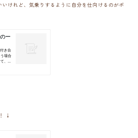
いいけれど、気乗りするように自分を仕向けるのがポ
！ ↓