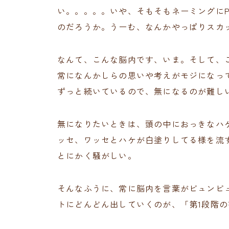
い。。。。。いや、そもそもネーミングにP
のだろうか。うーむ、なんかやっぱりスカ
なんて、こんな脳内です、いま。そして、
常になんかしらの思いや考えがモジになっ
ずっと続いているので、無になるのが難し
無になりたいときは、頭の中におっきなハ
ッセ、ワッセとハケが白塗りしてる様を流
とにかく騒がしい。
そんなふうに、常に脳内を言葉がビュンビ
トにどんどん出していくのが、「第1段階