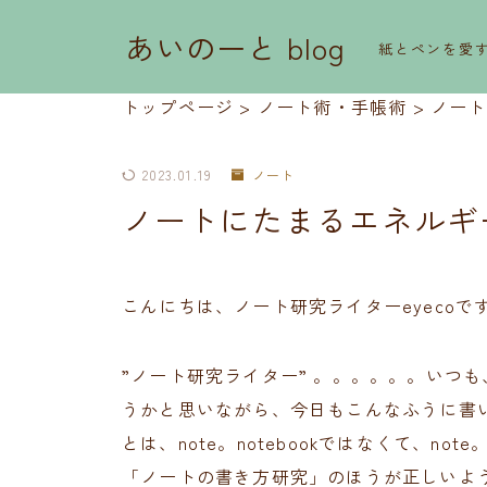
あいのーと blog
紙とペンを愛
トップページ
>
ノート術・手帳術
>
ノート
2023.01.19
ノート
ノートにたまるエネルギ
こんにちは、ノート研究ライターeyecoで
”ノート研究ライター” 。。。。。。いつ
うかと思いながら、今日もこんなふうに書
とは、note。notebookではなくて、
「ノートの書き方研究」のほうが正しいよう