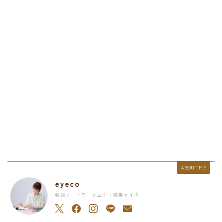
ABOUT ME
eyeco
数秘ノートワーク主宰 | 編集ライター