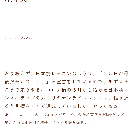
。。。ふふ。
とりあえず、日本語レッスンのほうは、「２８日が最
後だからねー！！」と宣言をしているので、まずはそ
こまで走りきる。コロナ禍の５月から始めた日本語ノ
ンネイティブの方向けのオンラインレッスン、振り返
ると目標をすべて達成していました。やったぁぁ
ぁ。。。。
（あ、ちょっとパワー不足のため喜び方がlowだけど
笑。これはまた別の機会にじっくり振り返るよ！）