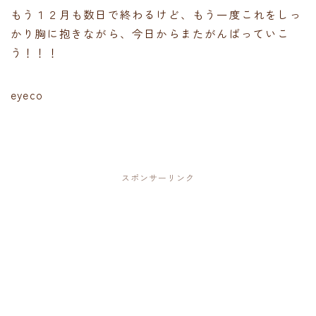
もう１２月も数日で終わるけど、もう一度これをしっ
かり胸に抱きながら、今日からまたがんばっていこ
う！！！
eyeco
スポンサーリンク