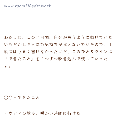
www.room510edit.work
わたしは、この２日間、自分が思うように動けていな
いもどかしさと沈む気持ちが拭えないでいたので、手
帳にはうまく書けなかったけど、このひとりラインに
「できたこと」を１つずつ吹き込んで残していった
よ。
◯今日できたこと
・ウディの散歩、暖かい時間に行けた