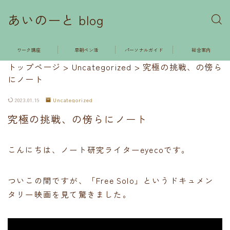
あいのーと blog
ワーク講座
早朝ペン活
パーソナルガイド
総合案内
トップページ
>
Uncategorized
>
究極の挑戦、の傍ら
にノート
2023.01.19
Uncategorized
究極の挑戦、の傍らにノート
こんにちは、ノート研究ライターeyecoです。
ついこの間ですが、「Free Solo」というドキュメン
タリー映画を見て驚きました。