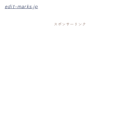
edit-marks.jp
スポンサーリンク