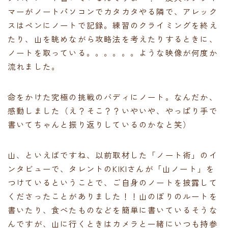
マーがノートパソコンでカタカタやる隣で、アレック
スはペンにノートで記録。練習のクライミングを終え
たり、山を眺めながら攻略法を考えたりするときに、
ノートを取っている。。。。。。ような映像が何度か
流れました。
命をかけた究極の挑戦のバディにノート。なんだか、
感動しました（え？そこ？？いやいや、やっぱり手で
書いてちゃんと振り返りしているのかなと笑）
山、といえばですね、以前取材した「ノート術」のイ
ンタビューで、タレントのKIKIさんが「山ノート」を
つけているということで、ご自身のノートを披露して
くださったことがありました！！山のぼりのルートを
書いたり、食べたものなどを簡単に書いているそうな
んですが、山に行くときはカメラと一緒にいつも持参