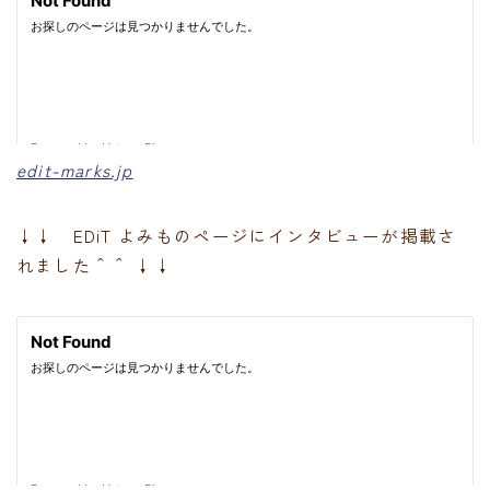
edit-marks.jp
↓↓ EDiT よみものページにインタビューが掲載さ
れました＾＾ ↓↓