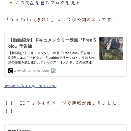
この商品を含むブログを見る
「Free Solo（原題）」は、今秋公開のようです！
www.climbing-net.com
↓↓ EDiT よみものページで連載が始まりました！
↓↓