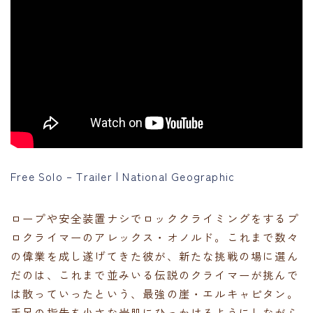
Free Solo – Trailer | National Geographic
ロープや安全装置ナシでロッククライミングをするプ
ロクライマーのアレックス・オノルド。これまで数々
の偉業を成し遂げてきた彼が、新たな挑戦の場に選ん
だのは、これまで並みいる伝説のクライマーが挑んで
は散っていったという、最強の崖・エルキャピタン。
手足の指先を小さな岩肌にひっかけるようにしながら