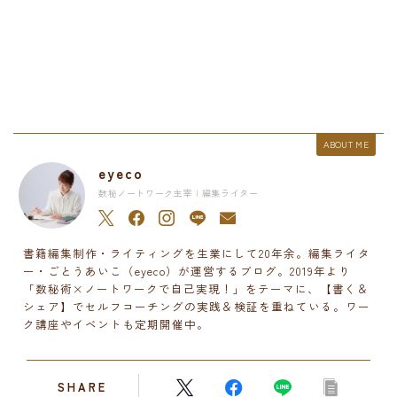
ABOUT ME
eyeco
数秘ノートワーク主宰 | 編集ライター
書籍編集制作・ライティングを生業にして20年余。編集ライタ
ー・ごとうあいこ（eyeco）が運営するブログ。2019年より
「数秘術×ノートワークで自己実現！」をテーマに、【書く＆
シェア】でセルフコーチングの実践＆検証を重ねている。ワー
ク講座やイベントも定期開催中。
SHARE