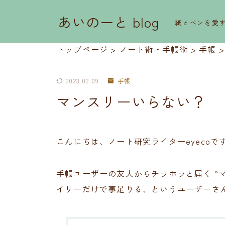
あいのーと blog
紙とペンを愛
トップページ
>
ノート術・手帳術
>
手帳
2023.02.09
手帳
マンスリーいらない？
こんにちは、ノート研究ライターeyecoで
手帳ユーザーの友人からチラホラと届く “
イリーだけで事足りる、というユーザーさ