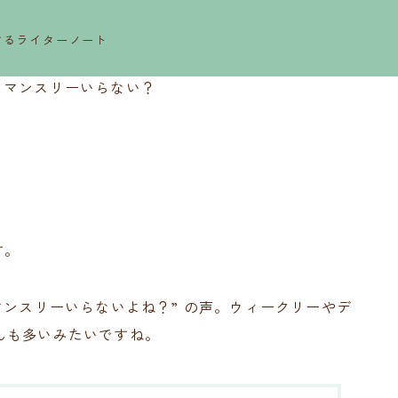
するライターノート
>
マンスリーいらない？
す。
マンスリーいらないよね？” の声。ウィークリーやデ
んも多いみたいですね。