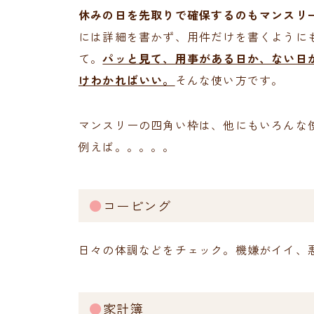
休みの日を先取りで確保するのもマンスリ
には詳細を書かず、用件だけを書くように
て。
パッと見て、用事がある日か、ない日
けわかればいい。
そんな使い方です。
マンスリーの四角い枠は、他にもいろんな
例えば。。。。。
●
コーピング
日々の体調などをチェック。機嫌がイイ、
●
家計簿