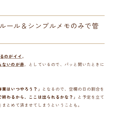
ルール＆シンプルメモのみで管
れるのがイイ
。
らないのが赤
、としているので、パッと開いたときに
作業はいつやろう？」
となるので、空欄の日の割合を
で終わるから、ここは出られるかな？」
と予定を立て
をまとめて済ませてしまうということも。