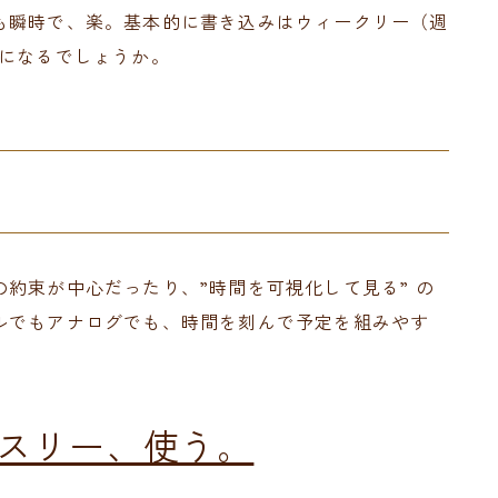
も瞬時で、楽。基本的に書き込みはウィークリー（週
面になるでしょうか。
約束が中心だったり、”時間を可視化して見る” の
ルでもアナログでも、時間を刻んで予定を組みやす
スリー、使う。