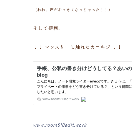
（わわ、声がおっきくなっちゃった！！）
そして便利。
↓↓ マンスリーに触れたカコキジ ↓↓
www.room510edit.work