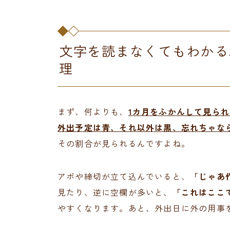
文字を読まなくてもわかる
理
まず、何よりも、
1カ月をふかんして見ら
外出予定は青、それ以外は黒、忘れちゃな
その割合が見られるんですよね。
アポや締切が立て込んでいると、
「じゃあ
見たり、逆に空欄が多いと、
「これはここ
やすくなります。あと、外出日に外の用事