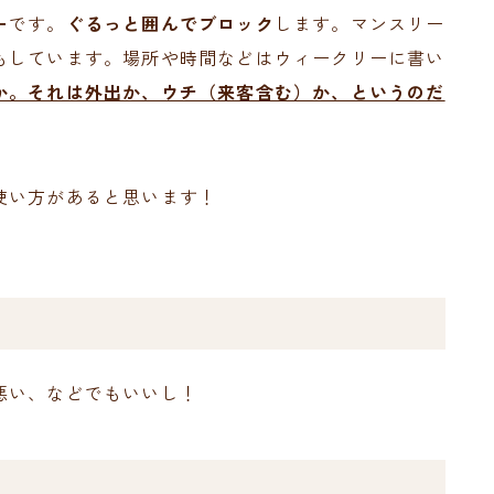
ー
です。
ぐるっと囲んでブロック
します。マンスリー
もしています。場所や時間などはウィークリーに書い
か。それは外出か、ウチ（来客含む）か、というのだ
使い方があると思います！
悪い、などでもいいし！