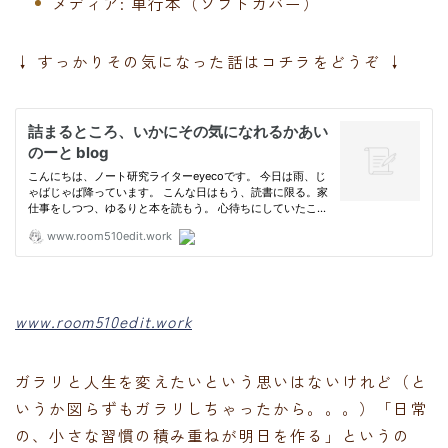
メディア:
単行本（ソフトカバー）
↓ すっかりその気になった話はコチラをどうぞ ↓
www.room510edit.work
ガラリと人生を変えたいという思いはないけれど（と
いうか図らずもガラリしちゃったから。。。）「日常
の、小さな習慣の積み重ねが明日を作る」というの