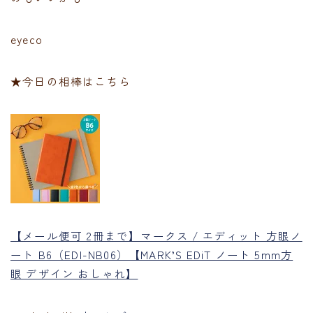
eyeco
★今日の相棒はこちら
【メール便可 2冊まで】マークス / エディット 方眼ノ
ート B6（EDI-NB06）【MARK’S EDiT ノート 5mm方
眼 デザイン おしゃれ】