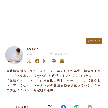
ABOUT ME
eyeco
数秘ノートワーク主宰 | 編集ライター
書籍編集制作・ライティングを生業にして20年余。編集ライタ
ー・ごとうあいこ（eyeco）が運営するブログ。2019年より
「数秘術×ノートワークで自己実現！」をテーマに、【書く＆
シェア】でセルフコーチングの実践＆検証を重ねている。ワー
ク講座やイベントも定期開催中。
SHARE