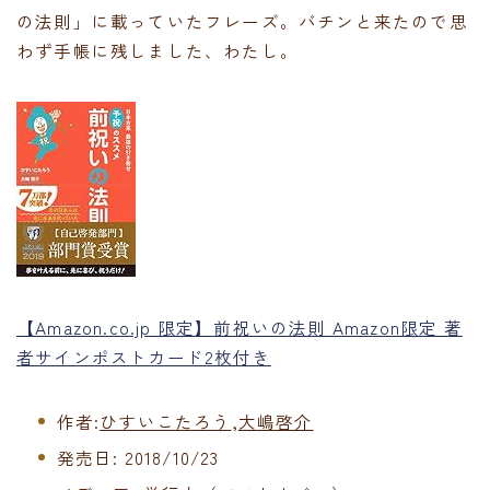
の法則」に載っていたフレーズ。バチンと来たので思
わず手帳に残しました、わたし。
【Amazon.co.jp 限定】前祝いの法則 Amazon限定 著
者サインポストカード2枚付き
作者:
ひすいこたろう
,
大嶋啓介
発売日:
2018/10/23