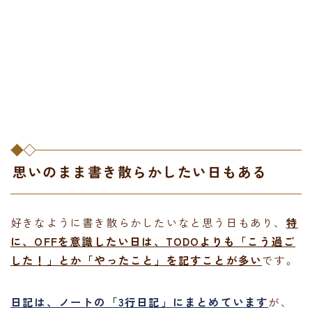
思いのまま書き散らかしたい日もある
好きなように書き散らかしたいなと思う日もあり、
特
に、OFFを意識したい日は、TODOよりも「こう過ご
した！」とか「やったこと」を記すことが多い
です。
日記は、ノートの「3行日記」にまとめています
が、