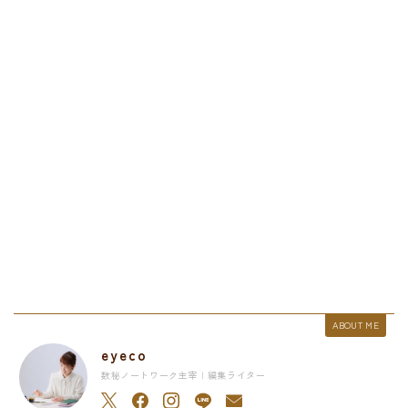
ABOUT ME
eyeco
数秘ノートワーク主宰 | 編集ライター