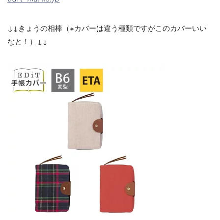
↓↓きょうの相棒（※カバーは違う種類ですがこのカバーいい
なと！）↓↓