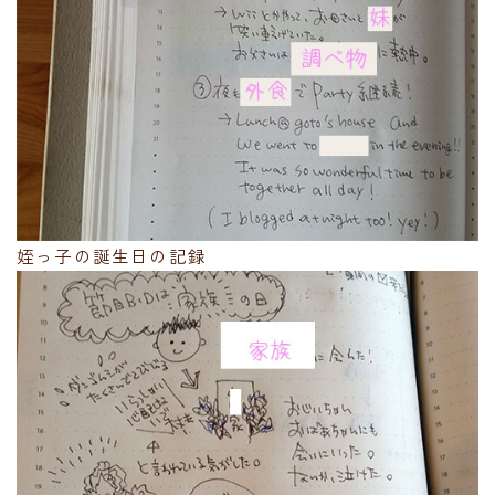
姪っ子の誕生日の記録