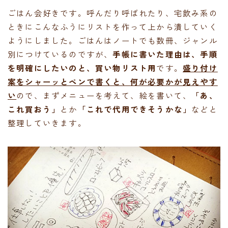
ごはん会好きです。呼んだり呼ばれたり、宅飲み系の
ときにこんなふうにリストを作って上から潰していく
ようにしました。ごはんはノートでも数冊、ジャンル
別につけているのですが、
手帳に書いた理由は、手順
を明確にしたいのと、買い物リスト用
です。
盛り付け
案をシャーッとペンで書くと、何が必要かが見えやす
い
ので、まずメニューを考えて、絵を書いて、
「あ、
これ買おう」
とか
「これで代用できそうかな」
などと
整理していきます。