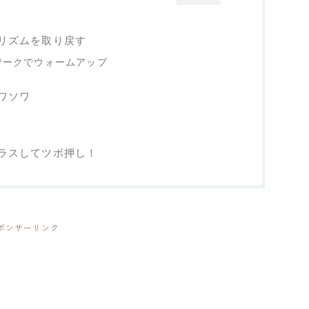
リズムを取り戻す
ワークでウォームアップ
ワソワ
ラスしてツボ押し！
ポンサーリンク