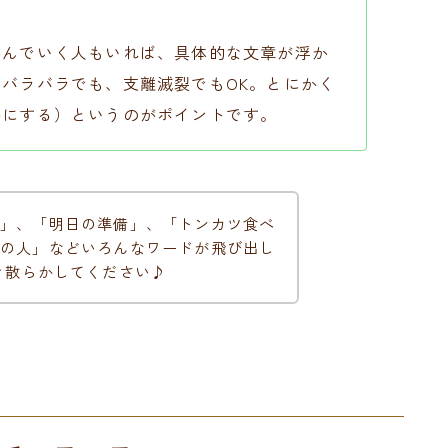
かんでいく人もいれば、具体的な文章が浮か
バラバラでも、支離滅裂でもOK。とにかく
字にする）というのがポイントです。
」、「明日の準備」、「トンカツ食べ
の人」などいろんなワードが飛び出し
き散らかしてください♪