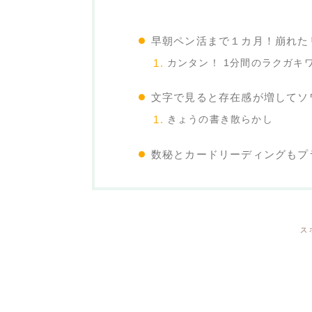
早朝ペン活まで１カ月！崩れた
カンタン！ 1分間のラクガキ
文字で見ると存在感が増してソ
きょうの書き散らかし
数秘とカードリーディングもプ
ス