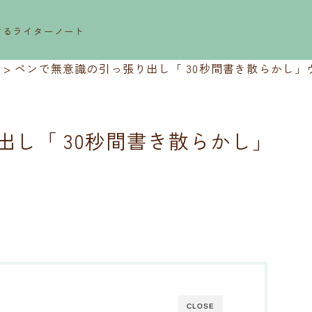
するライターノート
>
ペンで無意識の引っ張り出し「 30秒間書き散らかし」
し「 30秒間書き散らかし」
CLOSE