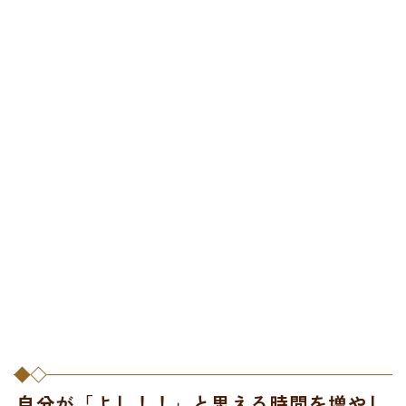
自分が「よし！！」と思える時間を増やし