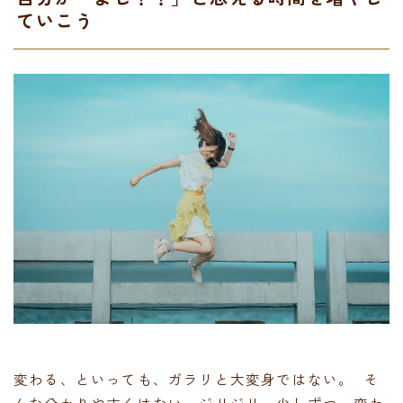
ていこう
変わる、といっても、ガラリと大変身ではない。 そ