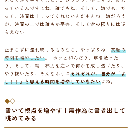
んな分かりやすくはない。ジリジリ、少しずつ、変わ
っているんですよね、誰でもね。そして、嫌でも。だ
って、時間は止まってくれないんだもんね。嫌だろう
が、時間の上では誰もが平等、そして命の限りには逆
らえない。
止まらずに流れ続けるものなら、やっぱりね、
笑顔の
時間を増やしたい
。 ホッと和んだり、解き放った
り、そして、精一杯力を注いで何かを成し遂げたり、
やり抜いたり、そんなふうに
それぞれが、自分が「よ
し！！」と思える時間を増やしていきたい
よね。
書いて視点を増やす！無作為に書き出して
眺めてみる