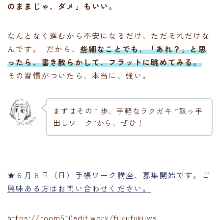
のままじゃ、ダメ」もいい。
なんとなく進むから不安になるだけ、ただそれだけな
んです。 だから、
些細なことでも、「あれ？」と思
ったら、書き散らかして、フラットに眺めてみる。
その習慣がついたら、本当に、強い。
まずはその１歩、手軽なラクガキ ”取っ手
出しワーク”から、ぜひ！
★６月６日（日）手帳ワーク講座、募集開始です。ご
興味ある方はお問い合わせください。
https://room510edit.work/fukufukuws