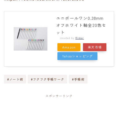
ユニボールワン0.38mm
オフホワイト軸全20色セ
ット
created by
Rinker
Amazon
楽天市場
Yahooショッピング
#ノート術
#フクフク手帳ワーク
#手帳術
スポンサーリンク