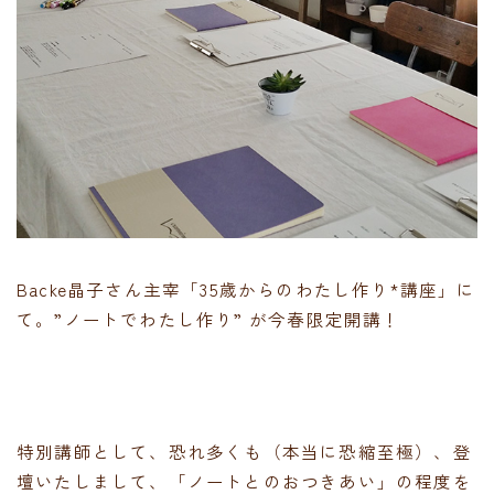
Backe晶子さん主宰「35歳からのわたし作り*講座」に
て。”ノートでわたし作り” が今春限定開講！
特別講師として、恐れ多くも（本当に恐縮至極）、登
壇いたしまして、「ノートとのおつきあい」の程度を