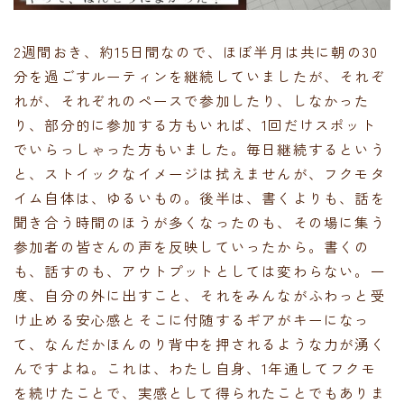
2週間おき、約15日間なので、ほぼ半月は共に朝の30
分を過ごすルーティンを継続していましたが、それぞ
れが、それぞれのペースで参加したり、しなかった
り、部分的に参加する方もいれば、1回だけスポット
でいらっしゃった方もいました。毎日継続するという
と、ストイックなイメージは拭えませんが、フクモタ
イム自体は、ゆるいもの。後半は、書くよりも、話を
聞き合う時間のほうが多くなったのも、その場に集う
参加者の皆さんの声を反映していったから。書くの
も、話すのも、アウトプットとしては変わらない。一
度、自分の外に出すこと、それをみんながふわっと受
け止める安心感とそこに付随するギアがキーになっ
て、なんだかほんのり背中を押されるような力が湧く
んですよね。これは、わたし自身、1年通してフクモ
を続けたことで、実感として得られたことでもありま