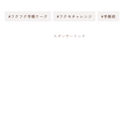
#フクフク手帳ワーク
#フクモチャレンジ
#手帳術
スポンサーリンク