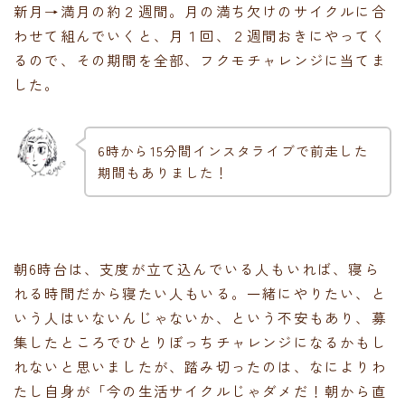
新月→満月の約２週間。月の満ち欠けのサイクルに合
わせて組んでいくと、月１回、２週間おきにやってく
るので、その期間を全部、フクモチャレンジに当てま
した。
6時から15分間インスタライブで前走した
期間もありました！
朝6時台は、支度が立て込んでいる人もいれば、寝ら
れる時間だから寝たい人もいる。一緒にやりたい、と
いう人はいないんじゃないか、という不安もあり、募
集したところでひとりぼっちチャレンジになるかもし
れないと思いましたが、踏み切ったのは、なによりわ
たし自身が「今の生活サイクルじゃダメだ！朝から直