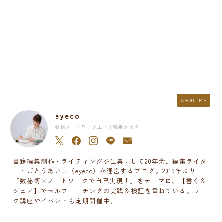
ABOUT ME
eyeco
数秘ノートワーク主宰 | 編集ライター
書籍編集制作・ライティングを生業にして20年余。編集ライタ
ー・ごとうあいこ（eyeco）が運営するブログ。2019年より
「数秘術×ノートワークで自己実現！」をテーマに、【書く＆
シェア】でセルフコーチングの実践＆検証を重ねている。ワー
ク講座やイベントも定期開催中。