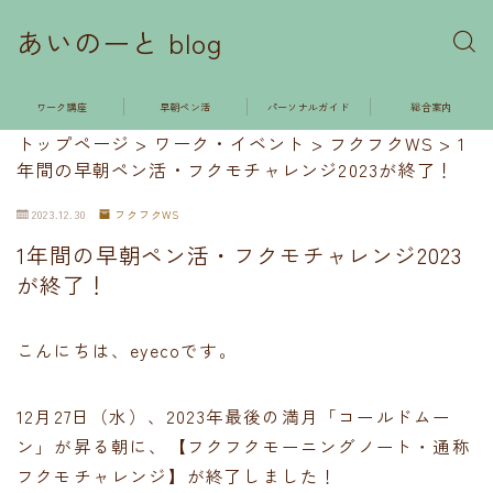
あいのーと blog
ワーク講座
早朝ペン活
パーソナルガイド
総合案内
トップページ
>
ワーク・イベント
>
フクフクWS
>
1
年間の早朝ペン活・フクモチャレンジ2023が終了！
2023.12.30
フクフクWS
1年間の早朝ペン活・フクモチャレンジ2023
が終了！
こんにちは、eyecoです。
12月27日（水）、2023年最後の満月「コールドムー
ン」が昇る朝に、【フクフクモーニングノート・通称
フクモチャレンジ】が終了しました！