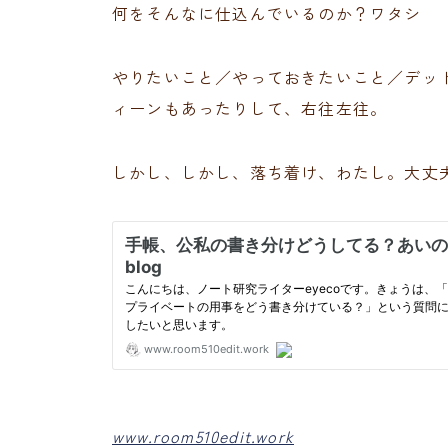
何をそんなに仕込んでいるのか？ワタシ
やりたいこと／やっておきたいこと／デッ
ィーンもあったりして、右往左往。
しかし、しかし、落ち着け、わたし。大丈
www.room510edit.work