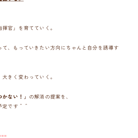
指揮官」を育てていく。
って、もっていきたい方向にちゃんと自分を誘導す
、大きく変わっていく。
つかない！」
の解消の提案を、
予定です＾＾
==