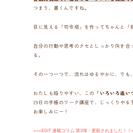
つまり、書くんですね。
目に見える「司令塔」を作ってちゃんと「
自分の行動や思考のクセとしっかり向き合
る。
その一つ一つで、流れはゆるやかに、でも
わたしも陥りやすい、この
「いろいろ追い
29日の手帳のワーク講座で、じっくりやる
お楽しみにー！
===EDiT 連載コラム 第3弾・更新されました！！=