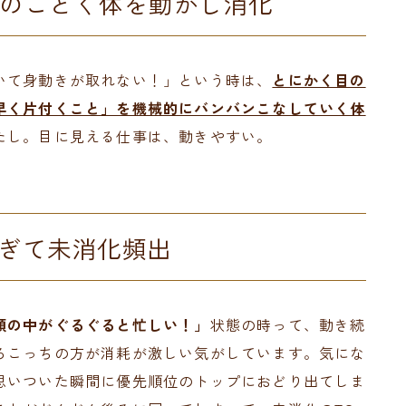
ズのごとく体を動かし消化
いて身動きが取れない！」という時は、
とにかく目の
早く片付くこと」を機械的にバンバンこなしていく体
たし。目に見える仕事は、動きやすい。
ぎて未消化頻出
頭の中がぐるぐると忙しい！」
状態の時って、動き続
ろこっちの方が消耗が激しい気がしています。気にな
思いついた瞬間に優先順位のトップにおどり出てしま