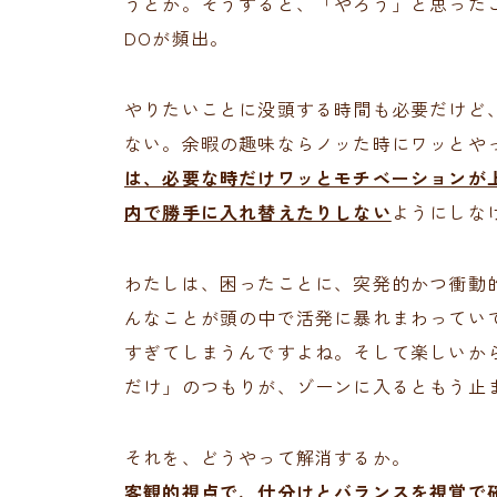
うとか。そうすると、「やろう」と思った
DOが頻出。
やりたいことに没頭する時間も必要だけど
ない。余暇の趣味ならノッた時にワッとやっ
は、必要な時だけワッとモチベーションが
内で勝手に入れ替えたりしない
ようにしな
わたしは、困ったことに、突発的かつ衝動
んなことが頭の中で活発に暴れまわってい
すぎてしまうんですよね。そして楽しいか
だけ」のつもりが、ゾーンに入るともう止
それを、どうやって解消するか。
客観的視点で、仕分けとバランスを視覚で