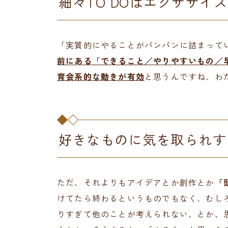
細々TO DOはエクササイ
「実質的にやることがパンパンに詰まって
前にある「できること／やりやすいもの／
育会系的な動きが有効
と思うんですね、わ
好きなものに気を取られす
ただ、それよりもアイデアとか創作とか
「
けてたら終わるというものでもなく、むし
りすぎて他のことが考えられない、とか、