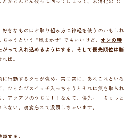
ことがどんどん後ろに回ってしまって、未消化のTO
、好きなものほど取り組み方に神経を使うのかもしれ
ちゃうという “風まかせ” でもいいけど、
オンの時
上がって入れ込めるようにする、そして優先順位は脳
ければ。
的に行動するクセが強め。常に常に、あれこれといろ
て、ひとたびスイッチ入っちゃうとそれに気を取られ
ら、アツアツのうちに！！なんて、優先。「ちょっと
まらない。寝食忘れて没頭しちゃいます。
確認する。