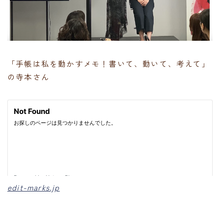
「手帳は私を動かすメモ！書いて、動いて、考えて」
の寺本さん
edit-marks.jp