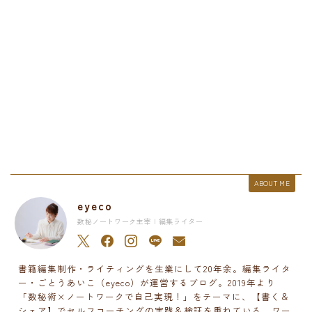
ABOUT ME
eyeco
数秘ノートワーク主宰 | 編集ライター
書籍編集制作・ライティングを生業にして20年余。編集ライタ
ー・ごとうあいこ（eyeco）が運営するブログ。2019年より
「数秘術×ノートワークで自己実現！」をテーマに、【書く＆
シェア】でセルフコーチングの実践＆検証を重ねている。ワー