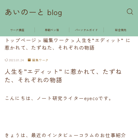
あいのーと blog
ワーク講座
早朝ペン活
パーソナルガイド
総合案内
トップページ
>
編集ワーク
>
人生を”エディット” に
惹かれて、たずねた、それぞれの物語
2023.01.24
編集ワーク
人生を”エディット” に惹かれて、たずね
た、それぞれの物語
こんにちは、ノート研究ライターeyecoです。
きょうは、最近のインタビューコラムのお仕事紹介