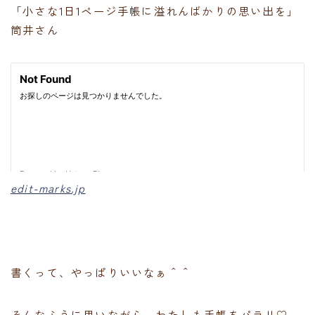
「小さな1日1ページ手帳に溢れんばかりの思い出を」
筒井さん
edit-marks.jp
書くって、やっぱりいいなぁ＾＾
そんなふうに思いながら、わたしも手帳をパラリ♡