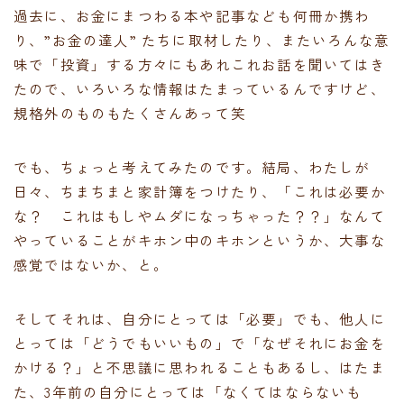
過去に、お金にまつわる本や記事なども何冊か携わ
り、”お金の達人” たちに取材したり、またいろんな意
味で「投資」する方々にもあれこれお話を聞いてはき
たので、いろいろな情報はたまっているんですけど、
規格外のものもたくさんあって笑
でも、ちょっと考えてみたのです。結局、わたしが
日々、ちまちまと家計簿をつけたり、「これは必要か
な？ これはもしやムダになっちゃった？？」なんて
やっていることがキホン中のキホンというか、大事な
感覚ではないか、と。
そしてそれは、自分にとっては「必要」でも、他人に
とっては「どうでもいいもの」で「なぜそれにお金を
かける？」と不思議に思われることもあるし、はたま
た、3年前の自分にとっては「なくてはならないも