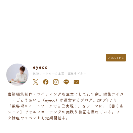
ABOUT ME
eyeco
数秘ノートワーク主宰 | 編集ライター
書籍編集制作・ライティングを生業にして20年余。編集ライタ
ー・ごとうあいこ（eyeco）が運営するブログ。2019年より
「数秘術×ノートワークで自己実現！」をテーマに、【書く＆
シェア】でセルフコーチングの実践＆検証を重ねている。ワー
ク講座やイベントも定期開催中。