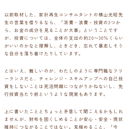
以前取材した、家計再生コンサルタントの横山光昭先
生の言葉を借りるなら、「消費・浪費・投資の3つか
ら、お金の成分を見ることが大事」ということです
が、投資については、全体の支出の約20〜30％くらい
がいいのかなと理解し、ときどき、忘れて暴走しそう
な自分を落ち着けたりしています。
とはいえ、難しいのが、わたしのように専門職なフリ
ーランスだと、チャレンジ・スキルアップへの自己投
資をしないことは死活問題につながりかねないし、先
行投資当たり前というような現実もあります。
上に書いたこととちょっと矛盾して聞こえるかもしれ
ませんが、財布を固くしめることが安心・安全・現状
維持につながることではない。見極めること、「今