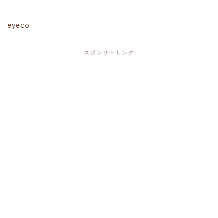
eyeco
スポンサーリンク