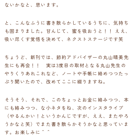
ないかなと、思います。
と、こんなふうに書き散らかしているうちに、気持ち
も固まりました。甘んじて、蜜を吸おうと！！ ええ、
吸い尽くす覚悟を決めて、ネクストステージです笑
ちょうど、新刊では、節約アドバイザーの丸山晴美先
生にも再会！！ 実は3度目の取材となる丸山先生の
やりくりあれこれなど、ノートや手帳に絡めつつたっ
ぷり聞いたので、改めてここに綴りますね。
そうそう、それで、このちょっとお金に絡みつつ、本
にも絡みつつ、な小ネタをね、次のインスタライブ
（やるんかい！というかんじですが、ええ、またやろ
うかなと笑）でまた書き散らかそうかなと思っていま
す。お楽しみに＾＾