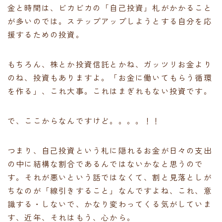
金と時間は、ビカビカの「自己投資」札がかかること
が多いのでは。ステップアップしようとする自分を応
援するための投資。
もちろん、株とか投資信託とかね、ガッツリお金より
のね、投資もありますよ。「お金に働いてもらう循環
を作る」、これ大事。これはまぎれもない投資です。
で、ここからなんですけど。。。。！！
つまり、自己投資という札に隠れるお金が日々の支出
の中に結構な割合であるんではないかなと思うので
す。それが悪いという話ではなくて、割と見落としが
ちなのが「線引きすること」なんですよね、これ、意
識する・しないで、かなり変わってくる気がしていま
す、近年、それはもう、心から。