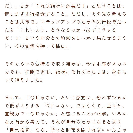
だ！」とか「これは絶対に必要だ！」と思うことは、
惜しまず先行投資すること。ただし、その先を考える
ことは大事で、ステップアップのための先行投資だっ
たら「これにより、どうなるのか→必ずこうする
ぞ！！」という自分との約束をしっかり果たせるよう
に、その覚悟を持って挑む。
そのくらいの気持ちで取り組めば、今は財布がスカス
カでも、打開できる、絶対。それをわたしは、身をも
って知りました。
そして、「今じゃない」という感覚は、恐れずひるん
で後ずさりする「今じゃない」ではなくて、堂々と、
直観力で「今じゃない」と感じることが正解。いろん
な方向から考えて、それが自分のためになると思う
「自己投資」なら、堂々と財布を開ければいいんじゃ