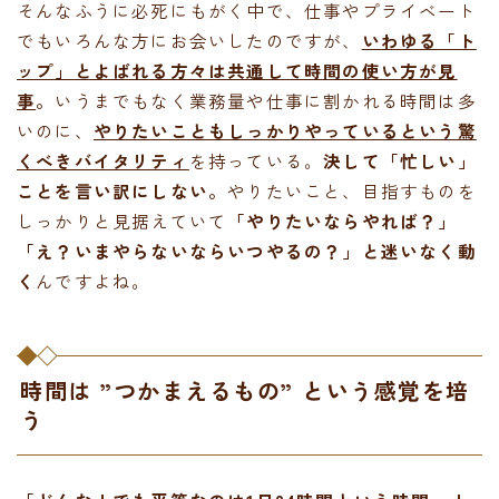
そんなふうに必死にもがく中で、仕事やプライベート
でもいろんな方にお会いしたのですが、
いわゆる「ト
ップ」とよばれる方々は共通して時間の使い方が見
事
。
いうまでもなく業務量や仕事に割かれる時間は多
いのに、
やりたいこともしっかりやっているという驚
くべきバイタリティ
を持っている。
決して「忙しい」
ことを言い訳にしない。
やりたいこと、目指すものを
しっかりと見据えていて
「やりたいならやれば？」
「え？いまやらないならいつやるの？」と迷いなく動
く
んですよね。
時間は ”つかまえるもの” という感覚を培
う