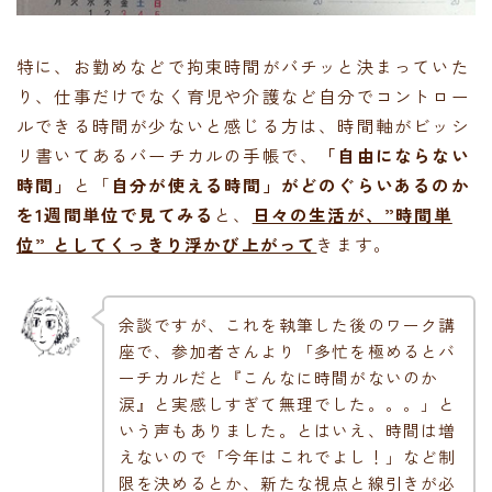
特に、お勤めなどで拘束時間がバチッと決まっていた
り、仕事だけでなく育児や介護など自分でコントロー
ルできる時間が少ないと感じる方は、時間軸がビッシ
リ書いてあるバーチカルの手帳で、
「自由にならない
時間」
と「
自分が使える時間」がどのぐらいあるのか
を1週間単位で見てみる
と、
日々の生活が、”時間単
位” としてくっきり浮かび上がって
きます。
余談ですが、これを執筆した後のワーク講
座で、参加者さんより「多忙を極めるとバ
ーチカルだと『こんなに時間がないのか
涙』と実感しすぎて無理でした。。。」と
いう声もありました。とはいえ、時間は増
えないので「今年はこれでよし！」など制
限を決めるとか、新たな視点と線引きが必