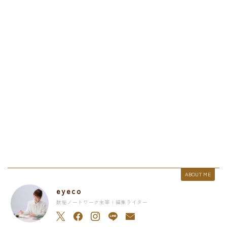
ABOUT ME
eyeco
数秘ノートワーク主宰 | 編集ライター