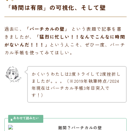
「時間は有限」の可視化、そして壁
過去に、
「バーチカルの壁」
という表題で記事を書
きましたが、
「猛烈に忙しい！！なんでこんなに時間
がないんだ！！！」
という人こそ、ぜひ一度、バーチ
カル手帳を使ってみてほしい。
かくいうわたしは2度トライして2度挫折し
ましたが。。。（※2019年執筆時点/2024
年現在はバーチカル手帳3年目突入で
す！）
難関？バーチカルの壁