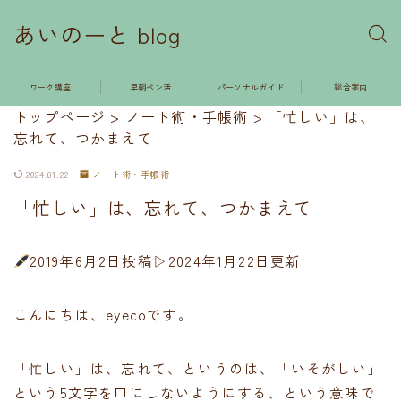
あいのーと blog
ワーク講座
早朝ペン活
パーソナルガイド
総合案内
トップページ
>
ノート術・手帳術
>
「忙しい」は、
忘れて、つかまえて
2024.01.22
ノート術・手帳術
「忙しい」は、忘れて、つかまえて
2019年6月2日投稿▷2024年1月22日更新
こんにちは、eyecoです。
「忙しい」は、忘れて、というのは、「いそがしい」
という5文字を口にしないようにする、という意味で