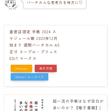
バーチカルな思考力を味方に♡
直営店限定 手帳 2024 ス
ケジュール帳 2023年12月
始まり 週間バーチカル A5
正寸 スープル・プリュス
EDiT マークス
Amazon
楽天市場
Yahooショッピング
超一流の手帳はなぜ空白が
多いのか？【電子書籍】[