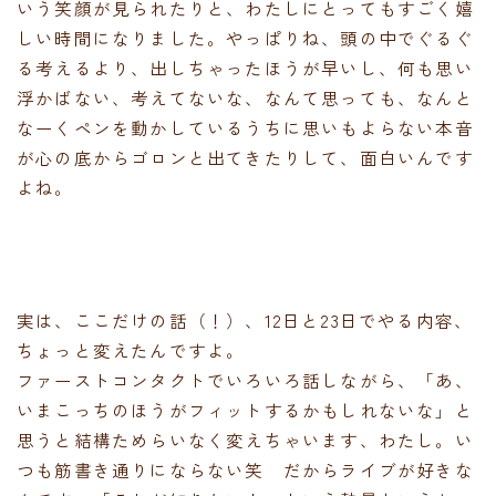
いう笑顔が見られたりと、わたしにとってもすごく嬉
しい時間になりました。やっぱりね、頭の中でぐるぐ
る考えるより、出しちゃったほうが早いし、何も思い
浮かばない、考えてないな、なんて思っても、なんと
なーくペンを動かしているうちに思いもよらない本音
が心の底からゴロンと出てきたりして、面白いんです
よね。
実は、ここだけの話（！）、12日と23日でやる内容、
ちょっと変えたんですよ。
ファーストコンタクトでいろいろ話しながら、「あ、
いまこっちのほうがフィットするかもしれないな」と
思うと結構ためらいなく変えちゃいます、わたし。い
つも筋書き通りにならない笑 だからライブが好きな