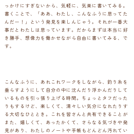
っかけにすぎないから、気軽に、気楽に書いてみる。
書くことで、「ああ、わたし、こんなふうに思ってた
んだー！」という発見を楽しんじゃう。それが一番大
事だとわたしは思っています。だからまずは本当に好
き勝手、想像力を働かせながら自由に書いてみる、で
す。
こんなふうに、あれこれワークをしながら、釣り糸を
垂らすようにして自分の中に沈んだり浮かんだりして
いるものを引っ張り上げる時間。ちょっとタフだった
りもするけど、楽しくて、清々しい気分になれたりす
る大切なひととき。これを皆さんと共有できることが
また、嬉しくて、あったかくて、さらなる気づきや発
見があり、わたしのノートや手帳もどんどん汚れてい