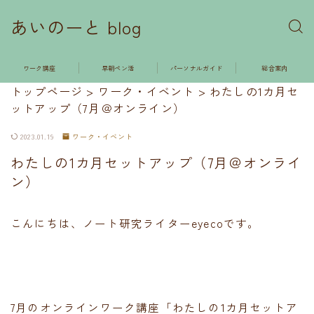
あいのーと blog
ワーク講座
早朝ペン活
パーソナルガイド
総合案内
トップページ
>
ワーク・イベント
>
わたしの1カ月セ
ットアップ（7月＠オンライン）
2023.01.19
ワーク・イベント
わたしの1カ月セットアップ（7月＠オンライ
ン）
こんにちは、ノート研究ライターeyecoです。
7月のオンラインワーク講座「わたしの1カ月セットア