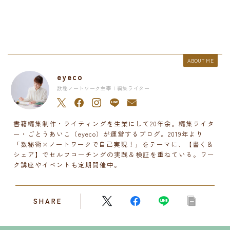
ABOUT ME
eyeco
数秘ノートワーク主宰 | 編集ライター
書籍編集制作・ライティングを生業にして20年余。編集ライタ
ー・ごとうあいこ（eyeco）が運営するブログ。2019年より
「数秘術×ノートワークで自己実現！」をテーマに、【書く＆
シェア】でセルフコーチングの実践＆検証を重ねている。ワー
ク講座やイベントも定期開催中。
SHARE