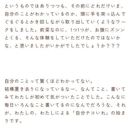
というものではありつつも、その前にどれだけいま、
自分のことがわかっているのか、頭に手を突っ込んで
ぐるぐるとかき回しながら取り出していくようなワー
クをしました。前菜なのに、1つ1つが、お腹にズシン
とくる、そんな体験をしていただけたのではないか
な、と思いましたがいかがでしたでしょうか？？？
自分のことって驚くほどわかってない。
結構置き去りになっているなー、なんてこと、書いて
みてわたしが初めて気がついたことでした。こんなに
毎日いろんなこと書いてるのになんでだろうな、それ
が、わたしの、わたしによる「自分テコいれ」の始ま
りです。